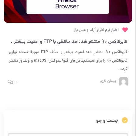
اخبار نرم افزار آزاد و متن باز
فایرفاکس 90 منتشر شد: خداحافظی با FTP و امنیت بیشتر برای وب‌گرد
فایرفاکس 90 منتشر شد: امنیت بیشتر و حذف FTP موزیلا نسخه نهایی
فایرفاکس 90 را برای سیستم‌عامل‌های گنو/لینوکس، macOS و ویندوز منتشر
کرد....
پیمان لاری
0
جست و جو