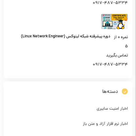
0917-487-5334
دوره پیشرفته شبکه لینوکس (Linux Network Engineer)
نمره
0
از
5
تماس بگیرید
0917-487-5334
دسته‌ها
اخبار امنیت سایبری
اخبار نرم افزار آزاد و متن باز