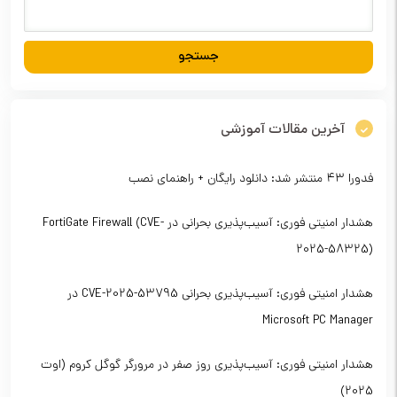
آخرین مقالات آموزشی
فدورا ۴۳ منتشر شد: دانلود رایگان + راهنمای نصب
هشدار امنیتی فوری: آسیب‌پذیری بحرانی در FortiGate Firewall (CVE-
2025-58325)
هشدار امنیتی فوری: آسیب‌پذیری بحرانی CVE-2025-53795 در
Microsoft PC Manager
هشدار امنیتی فوری: آسیب‌پذیری روز صفر در مرورگر گوگل کروم (اوت
2025)