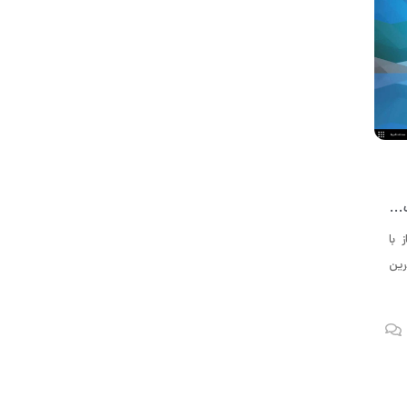
Mozilla Thunderbird 91 به عنوان یک به روز رسانی بزرگ با ویژگی ها متعدد و پیشرفت های جدید منتشر شد
باز با
Mozilla Thu، جدیدترین