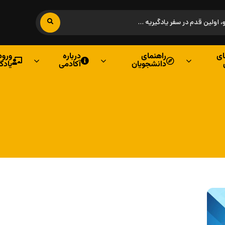
ی
راهنمای
درباره
ورود
دانشجویان
آکادمی
یادگ