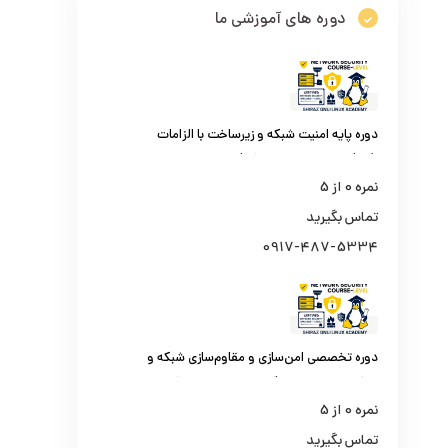
دوره های آموزشی ما
دوره پایه امنیت شبکه و زیرساخت با الزامات
افتا (کارشناس امنیت شبکه)
نمره
0
از 5
تماس بگیرید
0917-487-5334
دوره تخصصی امن‌سازی و مقاوم‌سازی شبکه و
مراکز داده سازمانی (کارشناس امنیت شبکه
سطح یک)
نمره
0
از 5
تماس بگیرید