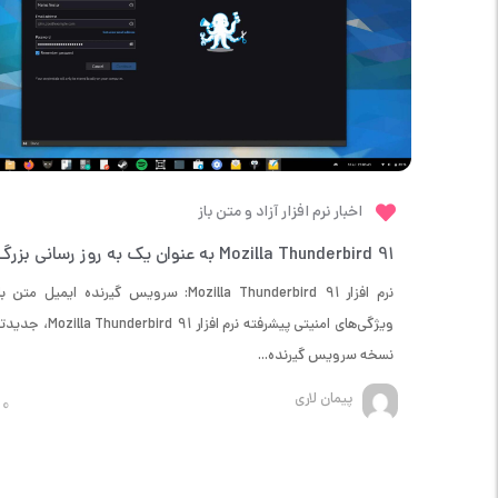
اخبار نرم افزار آزاد و متن باز
نرم افزار Mozilla Thunderbird 91: سرویس گیرنده ایمیل متن 
ویژگی‌های امنیتی پیشرفته نرم افزار nderbird 91
نسخه سرویس گیرنده...
پیمان لاری
0