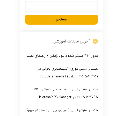
آخرین مقالات آموزشی
فدورا ۴۳ منتشر شد: دانلود رایگان + راهنمای نصب
هشدار امنیتی فوری: آسیب‌پذیری بحرانی در
FortiGate Firewall (CVE-2025-58325)
هشدار امنیتی فوری: آسیب‌پذیری بحرانی CVE-
2025-53795 در Microsoft PC Manager
هشدار امنیتی فوری: آسیب‌پذیری روز صفر در مرورگر