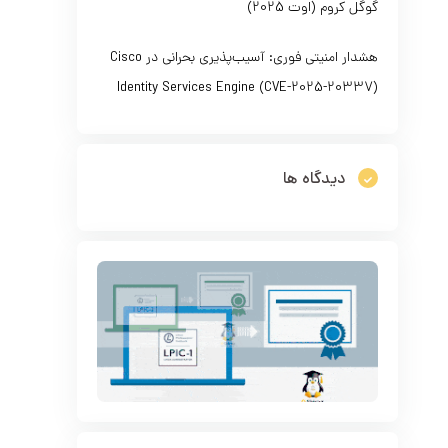
گوگل کروم (اوت 2025)
هشدار امنیتی فوری: آسیب‌پذیری بحرانی در Cisco
Identity Services Engine (CVE-2025-20337)
دیدگاه ها