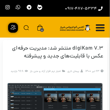
0917-487-5334
0
digiKam 7.3 منتشر شد: مدیریت حرفه‌ای
عکس با قابلیت‌های جدید و پیشرفته
23 تیر 1400
پیمان لاری
اخبار نرم افزار آزاد و متن باز
968 بازدید