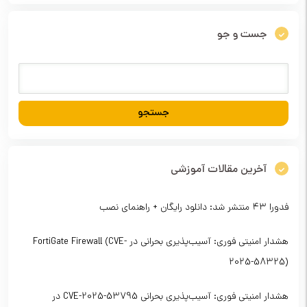
جست و جو
آخرین مقالات آموزشی
فدورا ۴۳ منتشر شد: دانلود رایگان + راهنمای نصب
هشدار امنیتی فوری: آسیب‌پذیری بحرانی در FortiGate Firewall (CVE-
2025-58325)
هشدار امنیتی فوری: آسیب‌پذیری بحرانی CVE-2025-53795 در