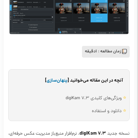
زمان مطالعه :
1دقیقه
آنچه در این مقاله می‌خوانید
[
پنهان‌سازی
]
⭐
ویژگی‌های کلیدی digiKam 7.3
⭐
دانلود و استفاده
digiKam 7.3
نسخه جدید
، نرم‌افزار منبع‌باز مدیریت عکس حرفه‌ای،