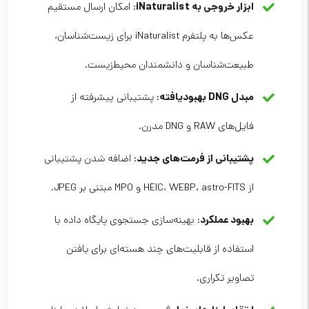
ابزار خروجی به iNaturalist
: امکان ارسال مستقیم
عکس‌ها به پلتفرم iNaturalist برای زیست‌شناسان،
طبیعت‌شناسان و دانشمندان محیط‌زیست.
مبدل DNG بهبودیافته
: پشتیبانی پیشرفته از
فایل‌های RAW و DNG مدرن.
پشتیبانی از فرمت‌های جدید
: اضافه شدن پشتیبانی
از HEIC، WEBP، astro-FITS و MPO مبتنی بر JPEG.
بهبود عملکرد
: بهینه‌سازی جستجوی پایگاه داده با
استفاده از قابلیت‌های چند هسته‌ای برای یافتن
تصاویر تکراری.