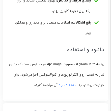
ارتقای ابزارهای نمایش
: بهبود نمایش اسلاید و ابزار
ارائه برای تجربه کاربری بهتر.
رفع اشکالات
: اصلاحات متعدد برای پایداری و عملکرد
بهتر.
دانلود و استفاده
برنامه digiKam 7.3 به‌صورت AppImage در دسترس است که بدون
نیاز به نصب، روی اکثر توزیع‌های گنو/لینوکس اجرا می‌شود. برای
جزئیات بیشتر، به
صفحه دانلود
آن مراجعه کنید.