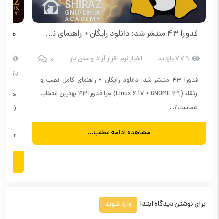
فدورا ۴۳ منتشر شد: دانلود رایگان + راهنمای نصب
0
779 بازدید
اخبار نرم افزار آزاد و متن باز
14
بازدید
فدورا ۴۳ منتشر شد: دانلود رایگان + راهنمای کامل نصب و
ارتقاء (Linux 6.17 + GNOME 49) چرا فدورا ۴۳ بهترین انتخاب
شماست؟...
مشاهده ادامه مطلب...
 Manager
برای نوشتن دیدگاه ابتدا
وارد شوید