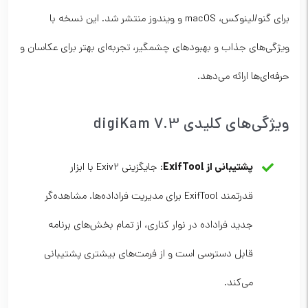
برای گنو/لینوکس، macOS و ویندوز منتشر شد. این نسخه با
ویژگی‌های جذاب و بهبودهای چشمگیر، تجربه‌ای بهتر برای عکاسان و
حرفه‌ای‌ها ارائه می‌دهد.
ویژگی‌های کلیدی digiKam 7.3
پشتیبانی از ExifTool
: جایگزینی Exiv2 با ابزار
قدرتمند ExifTool برای مدیریت فراداده‌ها. مشاهده‌گر
جدید فراداده در نوار کناری، از تمام بخش‌های برنامه
قابل دسترسی است و از فرمت‌های بیشتری پشتیبانی
می‌کند.