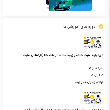
دوره های آموزشی ما
دوره پایه امنیت شبکه و زیرساخت با الزامات افتا (کارشناس امنیت
شبکه)
نمره
0
از 5
تماس بگیرید
0917-487-5334