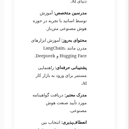
دنیای AI.
مدرسین متخصص:
آموزش
توسط اساتید با تجربه در حوزه
هوش مصنوعی متن‌باز.
محتوای به‌روز:
آموزش ابزارهای
مدرن مانند LangChain،
Hugging Face و Deepseek.
پشتیبانی حرفه‌ای:
راهنمایی
مستمر برای ورود به بازار کار
AI.
مدرک معتبر:
دریافت گواهینامه
مورد تأیید صنعت هوش
مصنوعی.
انعطاف‌پذیری:
انتخاب بین