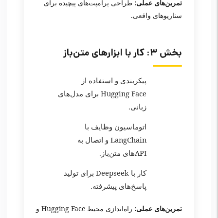
تمرین‌های عملی:
طراحی پرامپت‌های پیچیده برای
سناریوهای واقعی.
بخش ۳: کار با ابزارهای متن‌باز
پیکربندی و استفاده از
Hugging Face برای مدل‌های
زبانی.
اتوماسیون وظایف با
LangChain و اتصال به
APIهای متن‌باز.
کار با Deepseek برای تولید
پاسخ‌های پیشرفته.
تمرین‌های عملی:
راه‌اندازی محیط Hugging Face و