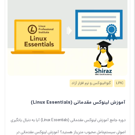
LPIC
گنو/لینوکس و نرم افزار آزاد
آموزش لینوکس مقدماتی (Linux Essentials)
دوره جامع آموزش لینوکس مقدماتی (Linux Essentials) آیا به دنبال یادگیری
اصولی سیستم‌عامل محبوب متن‌باز هستید؟ آموزش لینوکس مقدماتی در