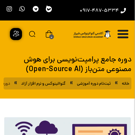
0917-487-5334
0
دوره جامع پرامپت‌نویسی برای هوش
مصنوعی متن‌باز (Open-Source AI)
»
»
»
خانه
ثبت‌نام دوره آموزشی
گنو/لینوکس و نرم افزار آزاد
دوره جام