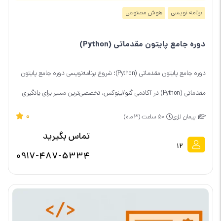
برنامه نویسی
هوش مصنوعی
دوره جامع پایتون مقدماتی (Python)
دوره جامع پایتون مقدماتی (Python)؛ شروع برنامه‌نویسی دوره جامع پایتون
مقدماتی (Python) در آکادمی گنو/لینوکس، تخصصی‌ترین مسیر برای یادگیری
برنامه‌نویسی از صفر...
0
پیمان لاری
۵۰ ساعت (۳ ماه)
تماس بگیرید
12
0917-487-5334