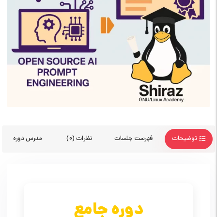
توضیحات
فهرست جلسات
نظرات (0)
مدرس دوره
دوره جامع