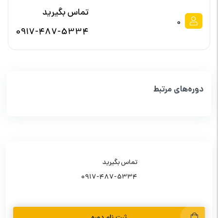
تماس بگیرید
0
0917-487-5334
دوره‌های مرتبط
تماس بگیرید
0917-487-5334