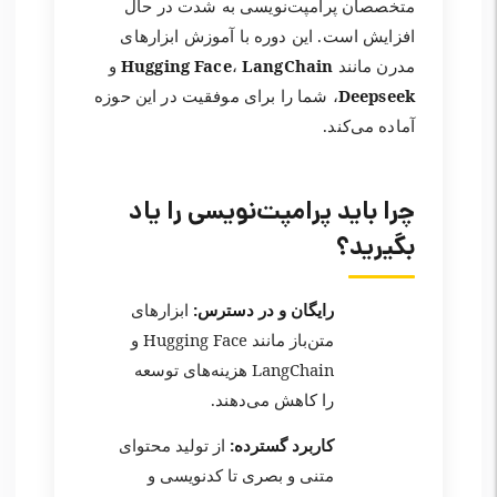
متخصصان پرامپت‌نویسی به شدت در حال
افزایش است. این دوره با آموزش ابزارهای
مدرن مانند
LangChain
،
Hugging Face
و
Deepseek
، شما را برای موفقیت در این حوزه
آماده می‌کند.
چرا باید پرامپت‌نویسی را یاد
بگیرید؟
رایگان و در دسترس:
ابزارهای
متن‌باز مانند Hugging Face و
LangChain هزینه‌های توسعه
را کاهش می‌دهند.
کاربرد گسترده:
از تولید محتوای
متنی و بصری تا کدنویسی و