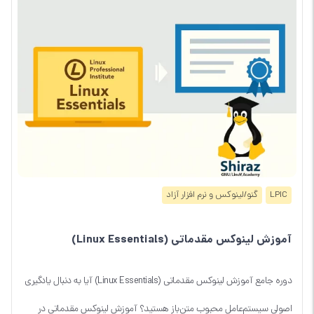
LPIC
گنو/لینوکس و نرم افزار آزاد
آموزش لینوکس مقدماتی (Linux Essentials)
دوره جامع آموزش لینوکس مقدماتی (Linux Essentials) آیا به دنبال یادگیری
اصولی سیستم‌عامل محبوب متن‌باز هستید؟ آموزش لینوکس مقدماتی در