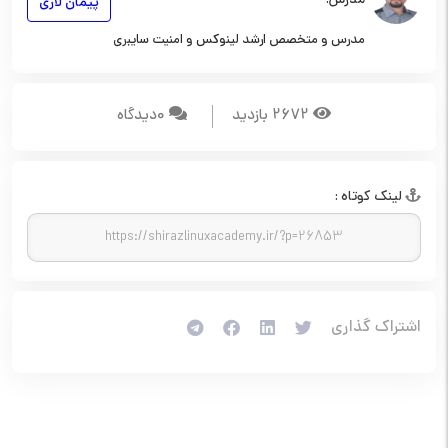
مدرس:
پیمان لاری
مدرس و متخصص ارشد لینوکس و امنیت سایبری
2672 بازدید
0ديدگاه
لينک کوتاه :
اشتراک گذاري