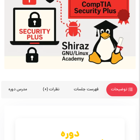
توضیحات
فهرست جلسات
نظرات (0)
مدرس دوره
دوره