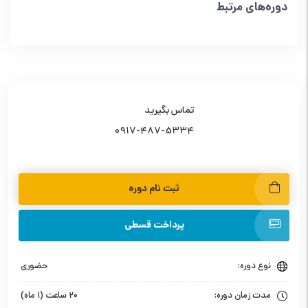
دوره‌های مرتبط
تماس بگیرید
0917-487-5334
ثبت نام دوره
پرداخت قسطی
نوع دوره:
حضوری
مدت زمان دوره:
۲۰ ساعت (۱ ماه)