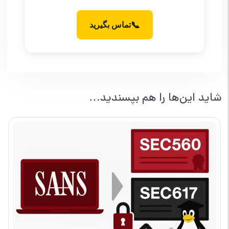
📞
تماس بگیرید
شاید این‌ها را هم بپسندید…