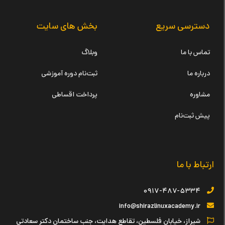
دسترسی سریع
بخش های سایت
تماس با ما
وبلاگ
درباره ما
ثبت‌نام دوره آموزشی
مشاوره
پرداخت اقساطی
پیش ثبت‌نام
ارتباط با ما
۰۹۱۷-۴۸۷-۵۳۳۴
info@shirazlinuxacademy.ir
شیراز، خیابان فلسطین، تقاطع هدایت، جنب ساختمان دکتر سعادتی