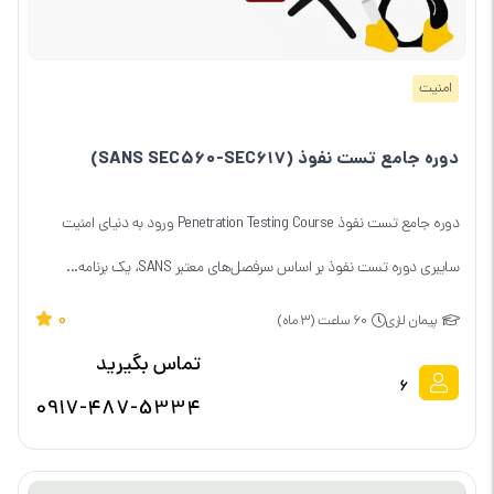
امنیت
دوره جامع تست نفوذ (SANS SEC560-SEC617)
دوره جامع تست نفوذ Penetration Testing Course ورود به دنیای امنیت
سایبری دوره تست نفوذ بر اساس سرفصل‌های معتبر SANS، یک برنامه...
0
پیمان لاری
60 ساعت (۳ ماه)
تماس بگیرید
6
0917-487-5334