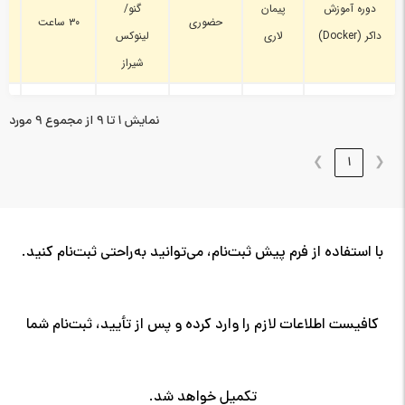
دوره آموزش
پیمان
گنو/
یک
حضوری
۳۰ ساعت
داکر (Docker)
لاری
لینوکس
س
شیراز
نمایش 1 تا 9 از مجموع 9 مورد
❯
1
❮
با استفاده از فرم پیش ثبت‌نام، می‌توانید به‌راحتی ثبت‌نام کنید.
کافیست اطلاعات لازم را وارد کرده و پس از تأیید، ثبت‌نام شما
تکمیل خواهد شد.