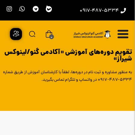
0917-487-5334
0
تقویم دوره‌های آموزشی «آکادمی گنو/لینوکس
شیراز»
به منظور مشاوره و ثبت نام در دوره‌ها، لطفاً با کارشناسان آموزش از طریق شماره
۵۳۳۴-۴۸۷-۰۹۱۷ در واتساپ و تلگرام تماس بگیرید.