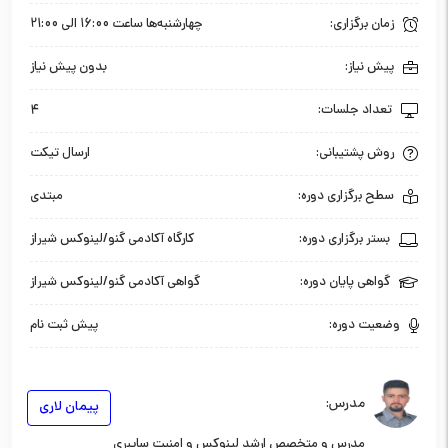
زمان برگزاری:
چهارشنبه‌ها ساعت 16:00 الی 21:00
پیش نیاز:
بدون پیش نیاز
تعداد جلسات:
4
روش پشتیبانی:
ارسال تیکت
سطح برگزاری دوره:
مبتدی
بستر برگزاری دوره:
کارگاه آکادمی گنو/لینوکس شیراز
گواهی پایان دوره:
گواهی آکادمی گنو/لینوکس شیراز
وضعیت دوره:
پیش ثبت نام
مدرس:
پیمان لاری
مدرس و متخصص ارشد لینوکس و امنیت سایبری