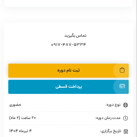
تماس بگیرید
0917-487-5334
ثبت نام دوره
پرداخت قسطی
نوع دوره:
حضوری
مدت زمان دوره:
20 ساعت (۲ ماه)
تاریخ برگزاری:
۴ تیرماه 1404