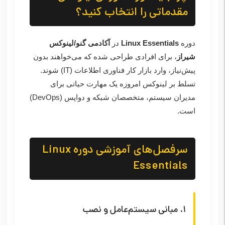
مقدماتی را انتخاب کنید؟
دوره
Linux Essentials
در
آکادمی گنو/لینوکس
شیراز
، برای افرادی طراحی شده که می‌خواهند بدون
پیش‌نیاز، وارد بازار کار فناوری اطلاعات (IT) شوند.
تسلط بر لینوکس امروزه یک مهارت حیاتی برای
مدیران سیستم، متخصصان شبکه و دواپس (DevOps)
است.
سرفصل‌های آموزشی دوره Linux
Essentials
۱. مبانی سیستم‌عامل و نصب