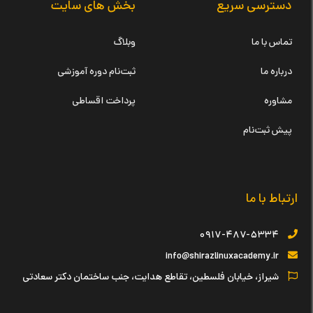
دسترسی سریع
بخش های سایت
تماس با ما
وبلاگ
درباره ما
ثبت‌نام دوره آموزشی
مشاوره
پرداخت اقساطی
پیش ثبت‌نام
ارتباط با ما
۰۹۱۷-۴۸۷-۵۳۳۴
info@shirazlinuxacademy.ir
شیراز، خیابان فلسطین، تقاطع هدایت، جنب ساختمان دکتر سعادتی