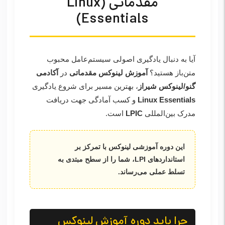
مقدماتی (Linux
Essentials)
آیا به دنبال یادگیری اصولی سیستم‌عامل محبوب
متن‌باز هستید؟
آموزش لینوکس مقدماتی
در
آکادمی
گنو/لینوکس شیراز
، بهترین مسیر برای شروع یادگیری
Linux Essentials
و کسب آمادگی جهت دریافت
مدرک بین‌المللی
LPIC
است.
این دوره آموزشی لینوکس با تمرکز بر
استانداردهای LPI، شما را از سطح مبتدی به
تسلط عملی می‌رساند.
چرا باید دوره آموزش لینوکس