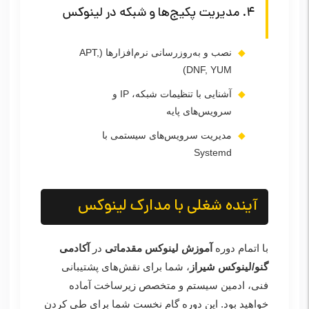
۴. مدیریت پکیج‌ها و شبکه در لینوکس
نصب و به‌روزرسانی نرم‌افزارها (APT,
DNF, YUM)
آشنایی با تنظیمات شبکه، IP و
سرویس‌های پایه
مدیریت سرویس‌های سیستمی با
Systemd
آینده شغلی با مدارک لینوکس
با اتمام دوره
آموزش لینوکس مقدماتی
در
آکادمی
گنو/لینوکس شیراز
، شما برای نقش‌های پشتیبانی
فنی، ادمین سیستم و متخصص زیرساخت آماده
خواهید بود. این دوره گام نخست شما برای طی کردن