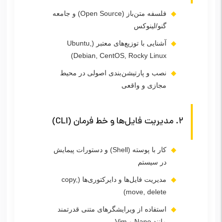
فلسفه متن‌باز (Open Source) و جامعه
گنو/لینوکس
آشنایی با توزیع‌های معتبر (Ubuntu,
Debian, CentOS, Rocky Linux)
نصب و پارتیشن‌بندی اصولی در محیط
مجازی و واقعی
۲. مدیریت فایل‌ها و خط فرمان (CLI)
کار با پوسته (Shell) و دستورات پیمایش
در سیستم
مدیریت فایل‌ها و دایرکتوری‌ها (copy,
move, delete)
استفاده از ویرایشگرهای متنی قدرتمند
مانند Nano و Vim