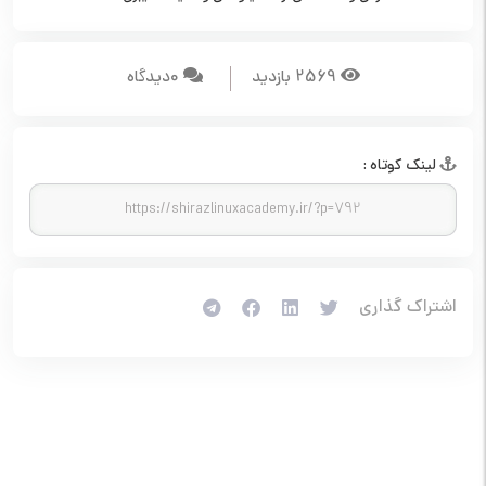
2569 بازدید
0ديدگاه
لينک کوتاه :
اشتراک گذاري