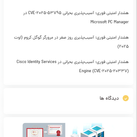
هشدار امنیتی فوری: آسیب‌پذیری بحرانی CVE-2025-53795 در
Microsoft PC Manager
هشدار امنیتی فوری: آسیب‌پذیری روز صفر در مرورگر گوگل کروم (اوت
2025)
هشدار امنیتی فوری: آسیب‌پذیری بحرانی در Cisco Identity Services
Engine (CVE-2025-20337)
دیدگاه ها