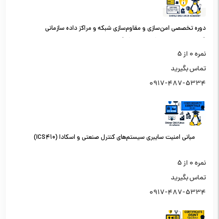
دوره تخصصی امن‌سازی و مقاوم‌سازی شبکه و مراکز داده سازمانی
(کارشناس امنیت شبکه سطح یک)
نمره
0
از 5
تماس بگیرید
0917-487-5334
مبانی امنیت سایبری سیستم‌های کنترل صنعتی و اسکادا (ICS410)
نمره
0
از 5
تماس بگیرید
0917-487-5334