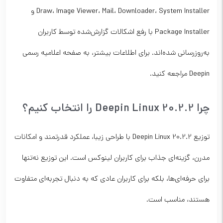
Draw، Image Viewer، Mail، Downloader، System Installer و
Package Installer با رفع اشکالات گزارش‌شده توسط کاربران
به‌روزرسانی شده‌اند. برای اطلاعات بیشتر، به صفحه اعلامیه رسمی
Deepin مراجعه کنید.
چرا Deepin Linux 20.2.2 را انتخاب کنیم؟
توزیع Deepin Linux 20.2.2 با طراحی زیبا، عملکرد قدرتمند و امکانات
مدرن، گزینه‌ای جذاب برای کاربران لینوکس است. این توزیع نه‌تنها
برای حرفه‌ای‌ها، بلکه برای کاربران عادی که به دنبال تجربه‌ای متفاوت
هستند، مناسب است.