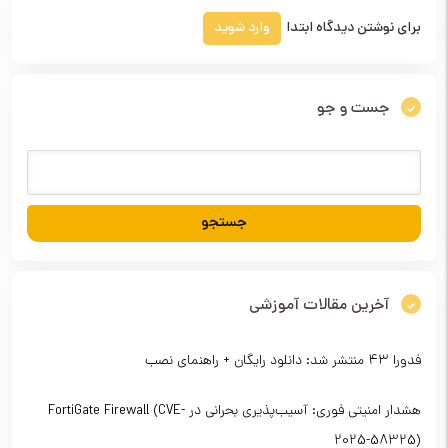
برای نوشتن دیدگاه ابتدا
وارد شوید
جست و جو
آخرین مقالات آموزشی
فدورا ۴۳ منتشر شد: دانلود رایگان + راهنمای نصب
هشدار امنیتی فوری: آسیب‌پذیری بحرانی در FortiGate Firewall (CVE-
2025-58325)