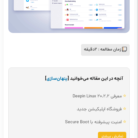
زمان مطالعه :
2دقیقه
آنچه در این مقاله می‌خوانید
[
پنهان‌سازی
]
⭐
معرفی Deepin Linux 20.2.2
⭐
فروشگاه اپلیکیشن جدید
⭐
امنیت پیشرفته با Secure Boot
نمایش بیشتر