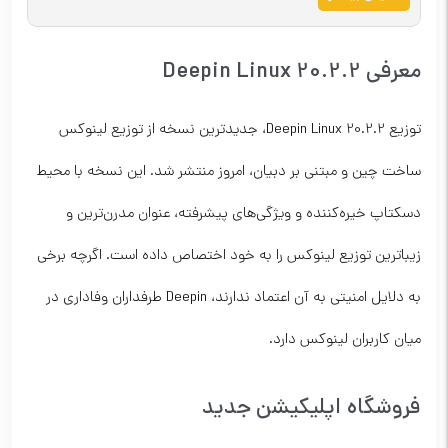
معرفی Deepin Linux 20.2.2
توزیع Deepin Linux 20.2.2، جدیدترین نسخه از توزیع لینوکس
ساخت چین و مبتنی بر دبیان، امروز منتشر شد. این نسخه با محیط
دسکتاپ خیره‌کننده و ویژگی‌های پیشرفته، عنوان مدرن‌ترین و
زیباترین توزیع لینوکس را به خود اختصاص داده است. اگرچه برخی
به دلایل امنیتی به آن اعتماد ندارند، Deepin طرفداران وفاداری در
میان کاربران لینوکس دارد.
فروشگاه اپلیکیشن جدید