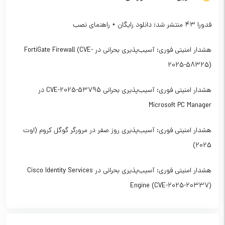
فدورا ۴۳ منتشر شد: دانلود رایگان + راهنمای نصب
هشدار امنیتی فوری: آسیب‌پذیری بحرانی در FortiGate Firewall (CVE-
2025-58325)
هشدار امنیتی فوری: آسیب‌پذیری بحرانی CVE-2025-53795 در
Microsoft PC Manager
هشدار امنیتی فوری: آسیب‌پذیری روز صفر در مرورگر گوگل کروم (اوت
2025)
هشدار امنیتی فوری: آسیب‌پذیری بحرانی در Cisco Identity Services
Engine (CVE-2025-20337)