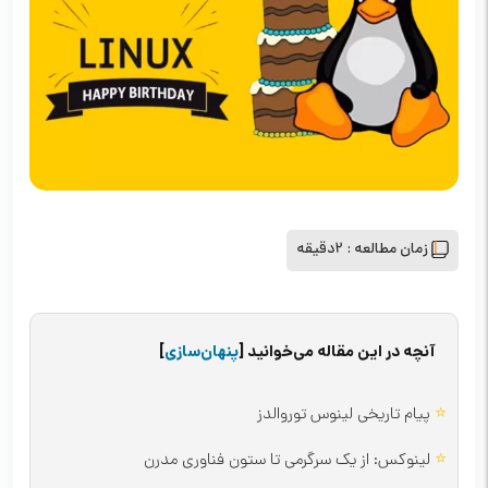
زمان مطالعه :
2دقیقه
آنچه در این مقاله می‌خوانید
[
پنهان‌سازی
]
⭐
پیام تاریخی لینوس توروالدز
⭐
لینوکس: از یک سرگرمی تا ستون فناوری مدرن