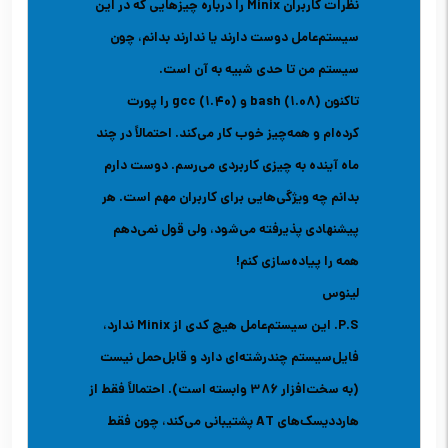
نظرات کاربران Minix را درباره چیزهایی که در این
سیستم‌عامل دوست دارند یا ندارند بدانم، چون
سیستم من تا حدی شبیه به آن است.
تاکنون bash (1.08) و gcc (1.40) را پورت
کرده‌ام و همه‌چیز خوب کار می‌کند. احتمالاً در چند
ماه آینده به چیزی کاربردی می‌رسم. دوست دارم
بدانم چه ویژگی‌هایی برای کاربران مهم است. هر
پیشنهادی پذیرفته می‌شود، ولی قول نمی‌دهم
همه را پیاده‌سازی کنم!
لینوس
P.S. این سیستم‌عامل هیچ کدی از Minix ندارد،
فایل‌سیستم چندرشته‌ای دارد و قابل‌حمل نیست
(به سخت‌افزار 386 وابسته است). احتمالاً فقط از
هارددیسک‌های AT پشتیبانی می‌کند، چون فقط