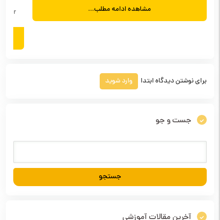
مشاهده ادامه مطلب...
 Manager
برای نوشتن دیدگاه ابتدا
وارد شوید
جست و جو
آخرین مقالات آموزشی