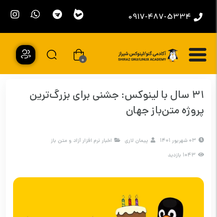
0917-487-5334
0
۳۱ سال با لینوکس: جشنی برای بزرگ‌ترین
پروژه متن‌باز جهان
03 شهریور 1401
پیمان لاری
اخبار نرم افزار آزاد و متن باز
1043 بازدید