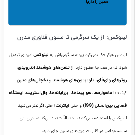
همین را دارم!
لینوکس: از یک سرگرمی تا ستون فناوری مدرن
لینوکس
لینوس هرگز فکر نمی‌کرد پروژه سرگرمی‌اش به
امروزی تبدیل
تلفن‌های هوشمند اندرویدی
شود که در همه‌جا حضور دارد: از
،
روترهای وای‌فای
تلویزیون‌های هوشمند
یخچال‌های مدرن
،
و
ماهواره‌ها
هواپیماها
ابررایانه‌ها
وال‌استریت
ایستگاه
گرفته تا
،
،
،
،
فضایی بین‌المللی (ISS)
اینترنت
و حتی
! حتی اگر فکر می‌کنید
لینوکس را استفاده نمی‌کنید، احتمالاً اشتباه می‌کنید، چون این
سیستم‌عامل در قلب فناوری‌های مدرن جای دارد.