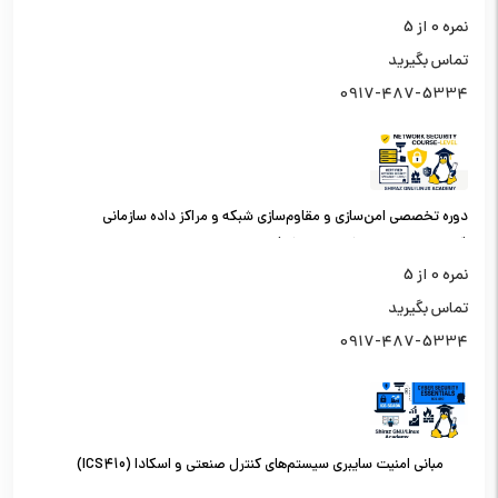
نمره
0
از 5
تماس بگیرید
0917-487-5334
دوره تخصصی امن‌سازی و مقاوم‌سازی شبکه و مراکز داده سازمانی
(کارشناس امنیت شبکه سطح یک)
نمره
0
از 5
تماس بگیرید
0917-487-5334
مبانی امنیت سایبری سیستم‌های کنترل صنعتی و اسکادا (ICS410)