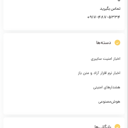
5
تماس بگیرید
0917-487-5334
دسته‌ها
اخبار امنیت سایبری
اخبار نرم افزار آزاد و متن باز
هشدارهای امنیتی
هوش‌مصنوعی
بایگانی‌ها