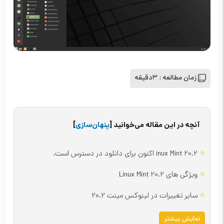
زمان مطالعه :
3دقیقه
آنچه در این مقاله می‌خوانید
[
پنهان‌سازی
]
⭐
inux Mint 20.2 اکنون برای دانلود در دسترس است.
⭐
ویژگی های Linux Mint 20.2
⭐
سایر تغییرات در لینوکس مینت 20.2
نمایش بیشتر