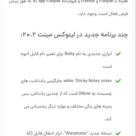
همراه با Flatpak و Flathub و فروشگاه App Flatpak که به طور پیش
فرض فعال است، وجود دارد.
چند برنامه جدید در لینوکس مینت 20.2:
ابزاری جدیدی به نام Bulky برای تغییر نام فایل انبوه
است.
while ‘Sticky Notes notes جایگزینی یادداشت های
چسبنده به GNote است که از چندین یادداش، پس
زمینه های رنگی مختلف و موارد دیگر پشتیبانی می
کند.
نسخه جدید “Warpinator”، ابزار انتقال فایل (که