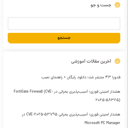
جست و جو
آخرین مقالات آموزشی
فدورا ۴۳ منتشر شد: دانلود رایگان + راهنمای نصب
هشدار امنیتی فوری: آسیب‌پذیری بحرانی در FortiGate Firewall (CVE-
2025-58325)
هشدار امنیتی فوری: آسیب‌پذیری بحرانی CVE-2025-53795 در
Microsoft PC Manager