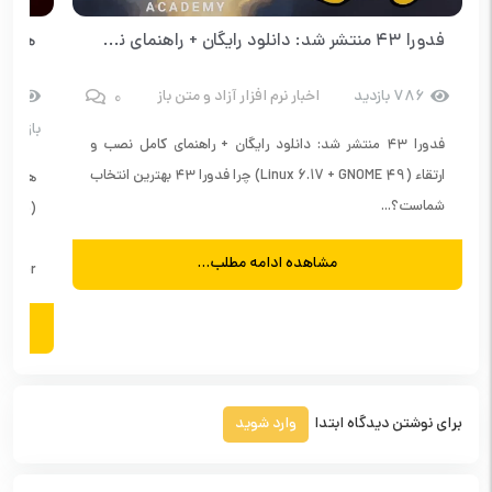
فدورا ۴۳ منتشر شد: دانلود رایگان + راهنمای نصب
0
786 بازدید
اخبار نرم افزار آزاد و متن باز
17
بازدید
فدورا ۴۳ منتشر شد: دانلود رایگان + راهنمای کامل نصب و
ارتقاء (Linux 6.17 + GNOME 49) چرا فدورا ۴۳ بهترین انتخاب
شماست؟...
مشاهده ادامه مطلب...
 Manager
برای نوشتن دیدگاه ابتدا
وارد شوید