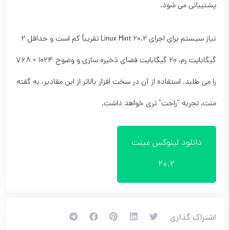
پشتیبانی می شود.
نیاز سیستم برای اجرای Linux Mint 20.2 تقریباً کم است و حداقل 2
گیگابایت رم، 20 گیگابایت فضای ذخیره سازی و وضوح 1024 × 768
را می طلبد. استفاده از آن در سخت افزار بالاتر از این مقادیر، به گفته
منت، تجربه “راحت” تری خواهد داشت.
دانلود لینوکس مینت
20.2
اشتراک گذاری