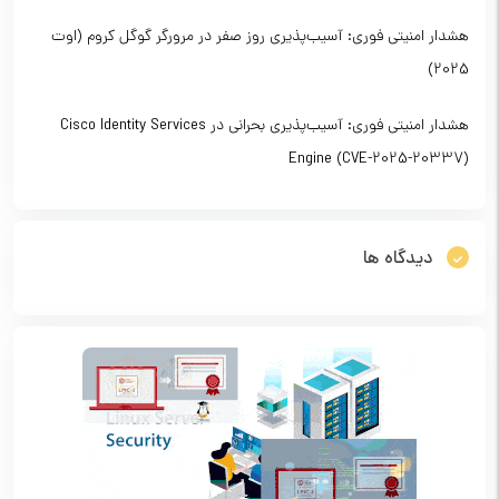
هشدار امنیتی فوری: آسیب‌پذیری روز صفر در مرورگر گوگل کروم (اوت
2025)
هشدار امنیتی فوری: آسیب‌پذیری بحرانی در Cisco Identity Services
Engine (CVE-2025-20337)
دیدگاه ها