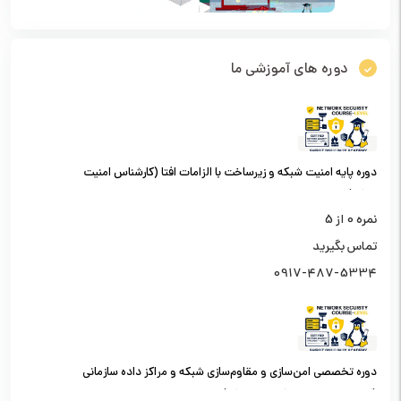
دوره های آموزشی ما
دوره پایه امنیت شبکه و زیرساخت با الزامات افتا (کارشناس امنیت
شبکه)
نمره
0
از 5
تماس بگیرید
0917-487-5334
دوره تخصصی امن‌سازی و مقاوم‌سازی شبکه و مراکز داده سازمانی
(کارشناس امنیت شبکه سطح یک)