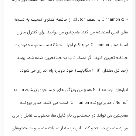
در قلب Linux Mint 20.2 محیط دسک تاپ Cinnamon 5.0 قرار دارد.
Cinnamon 5.0 به لطف clutch، از حافظه کمتری نسبت به نسخه
های قبلی استفاده می کند. همچنین می توانید برای کنترل میزان
استفاده از Cinnamon در هنگام اجرا از حافظه سیستم، محدودیت
حافظه تعیین کنید. اگر دسک تاپ به حد تعیین شده شما برسد
(حداقل مقدار: 2014 مگابایت) خود دوباره راه اندازی می شود.
ابزارهای توسعه Mint همچنین ویژگی های جستجوی پیشرفته را به
“Nemo”، مدیر پرونده Cinnamon اضافه می کنند. مدیر پرونده
همچنین می تواند در جستجوی نام فایل ها، محتویات فایل را برای
موارد منطبق جستجو کند. این برنامه از عبارات منظم و جستجوهای