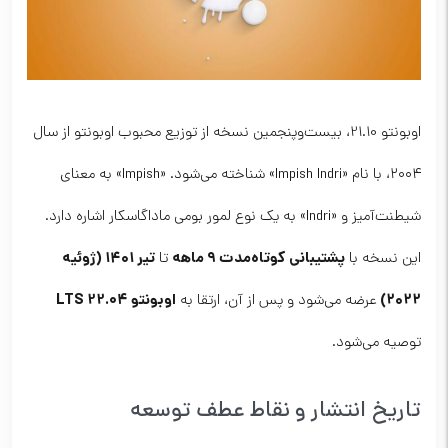
اوبونتو 21.10، بیست‌وپنجمین نسخه از توزیع محبوب اوبونتو از سال
۲۰۰۴، با نام «Impish Indri» شناخته می‌شود. «Impish» به معنای
شیطنت‌آمیز و «Indri» به یک نوع لمور بومی ماداگاسکار اشاره دارد.
پشتیبانی کوتاه‌مدت ۹ ماهه
تیر ۱۴۰۱ (ژوئیه
این نسخه با
تا
۲۰۲۲)
اوبونتو 22.04 LTS
عرضه می‌شود و پس از آن، ارتقا به
توصیه می‌شود.
تاریخ انتشار و نقاط عطف توسعه