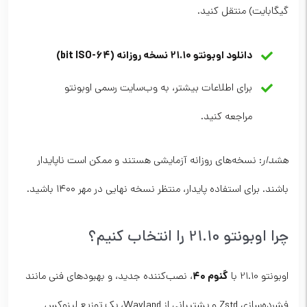
گیگابایت) منتقل کنید.
دانلود اوبونتو 21.10 نسخه روزانه (64-bit ISO)
برای اطلاعات بیشتر، به
وب‌سایت رسمی
اوبونتو
مراجعه کنید.
هشدار
: نسخه‌های روزانه آزمایشی هستند و ممکن است ناپایدار
باشند. برای استفاده پایدار، منتظر نسخه نهایی در مهر ۱۴۰۰ باشید.
چرا اوبونتو 21.10 را انتخاب کنیم؟
گنوم ۴۰
اوبونتو 21.10 با
، نصب‌کننده جدید، و بهبودهای فنی مانند
فشرده‌سازی Zstd و پشتیبانی از Wayland، یک توزیع لینوکس