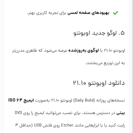
بهبودهای صفحه لمسی
برای تجربه کاربری بهتر.
۵. لوگو جدید اوبونتو
لوگوی به‌روز‌شده
اوبونتو 21.10 با
عرضه می‌شود که ظاهری مدرن‌تر
به این توزیع می‌بخشد.
دانلود اوبونتو 21.10
ایمیج ISO 64
نسخه‌های روزانه (Daily Build) اوبونتو 21.10 به‌صورت
بیتی
در دسترس هستند. برای نصب، می‌توانید ایمیج را روی DVD
رایت کنید یا با ابزارهایی مانند Etcher روی فلش USB (حداقل ۴