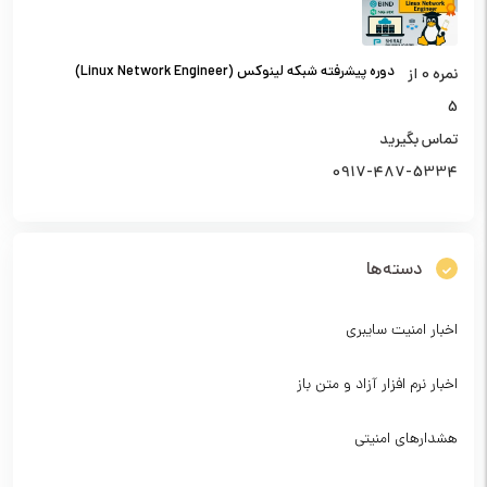
دوره پیشرفته شبکه لینوکس (Linux Network Engineer)
نمره
0
از
5
تماس بگیرید
0917-487-5334
دسته‌ها
اخبار امنیت سایبری
اخبار نرم افزار آزاد و متن باز
هشدارهای امنیتی