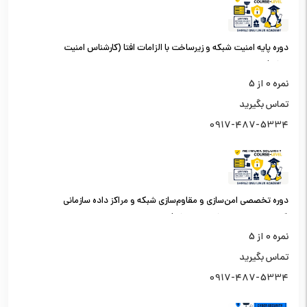
دوره پایه امنیت شبکه و زیرساخت با الزامات افتا (کارشناس امنیت
شبکه)
نمره
0
از 5
تماس بگیرید
0917-487-5334
دوره تخصصی امن‌سازی و مقاوم‌سازی شبکه و مراکز داده سازمانی
(کارشناس امنیت شبکه سطح یک)
نمره
0
از 5
تماس بگیرید
0917-487-5334