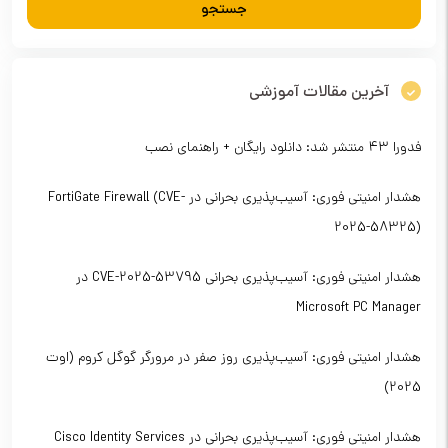
آخرین مقالات آموزشی
فدورا ۴۳ منتشر شد: دانلود رایگان + راهنمای نصب
هشدار امنیتی فوری: آسیب‌پذیری بحرانی در FortiGate Firewall (CVE-
2025-58325)
هشدار امنیتی فوری: آسیب‌پذیری بحرانی CVE-2025-53795 در
Microsoft PC Manager
هشدار امنیتی فوری: آسیب‌پذیری روز صفر در مرورگر گوگل کروم (اوت
2025)
هشدار امنیتی فوری: آسیب‌پذیری بحرانی در Cisco Identity Services