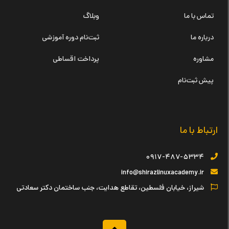
تماس با ما
وبلاگ
درباره ما
ثبت‌نام دوره آموزشی
مشاوره
پرداخت اقساطی
پیش ثبت‌نام
ارتباط با ما
۰۹۱۷-۴۸۷-۵۳۳۴
info@shirazlinuxacademy.ir
شیراز، خیابان فلسطین، تقاطع هدایت، جنب ساختمان دکتر سعادتی