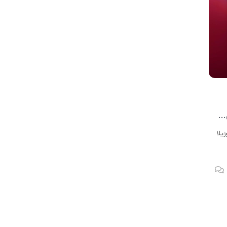
فایرفاکس 97 منتشر شد و اکنون برای دانلود در دسترس است.
زیلا