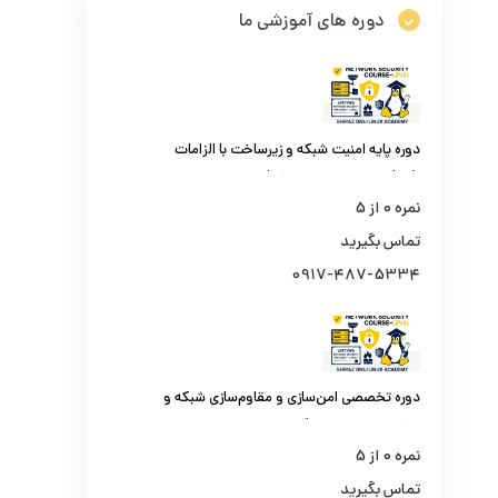
دوره های آموزشی ما
دوره پایه امنیت شبکه و زیرساخت با الزامات
افتا (کارشناس امنیت شبکه)
نمره
0
از 5
تماس بگیرید
0917-487-5334
دوره تخصصی امن‌سازی و مقاوم‌سازی شبکه و
مراکز داده سازمانی (کارشناس امنیت شبکه
سطح یک)
نمره
0
از 5
تماس بگیرید