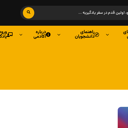
ی
راهنمای
درباره
ورود
دانشجویان
آکادمی
یادگ