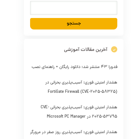
آخرین مقالات آموزشی
فدورا ۴۳ منتشر شد: دانلود رایگان + راهنمای نصب
هشدار امنیتی فوری: آسیب‌پذیری بحرانی در
FortiGate Firewall (CVE-2025-58325)
هشدار امنیتی فوری: آسیب‌پذیری بحرانی CVE-
2025-53795 در Microsoft PC Manager
هشدار امنیتی فوری: آسیب‌پذیری روز صفر در مرورگر