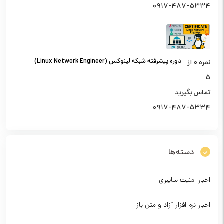
0917-487-5334
دوره پیشرفته شبکه لینوکس (Linux Network Engineer)
نمره
0
از
5
تماس بگیرید
0917-487-5334
دسته‌ها
اخبار امنیت سایبری
اخبار نرم افزار آزاد و متن باز