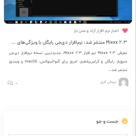
اخبار نرم افزار آزاد و متن باز
Mixxx 2.3 منتشر شد: نرم‌افزار دی‌جی رایگان با ویژگی‌های هیجان‌انگیز
معرفی Mixxx 2.3 نرم افزار Mixxx 2.3، جدیدترین نسخه نرم‌افزار دی‌جی
منبع‌باز، رایگان و کراس‌پلتفرم، امروز برای گنو/لینوکس، macOS و ویندوز
منتشر شد....
پیمان لاری
0
جست و جو