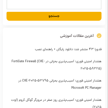
آخرین مقالات آموزشی
فدورا ۴۳ منتشر شد: دانلود رایگان + راهنمای نصب
هشدار امنیتی فوری: آسیب‌پذیری بحرانی در FortiGate Firewall (CVE-
2025-58325)
هشدار امنیتی فوری: آسیب‌پذیری بحرانی CVE-2025-53795 در
Microsoft PC Manager
هشدار امنیتی فوری: آسیب‌پذیری روز صفر در مرورگر گوگل کروم (اوت
2025)