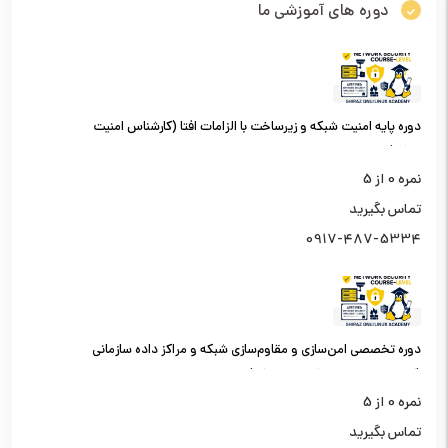
دوره های آموزشی ما
دوره پایه امنیت شبکه و زیرساخت با الزامات افتا (کارشناس امنیت
شبکه)
نمره
0
از 5
تماس بگیرید
0917-487-5334
دوره تخصصی امن‌سازی و مقاوم‌سازی شبکه و مراکز داده سازمانی
(کارشناس امنیت شبکه سطح یک)
نمره
0
از 5
تماس بگیرید