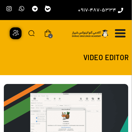
0917-487-5334
0
VIDEO EDITOR