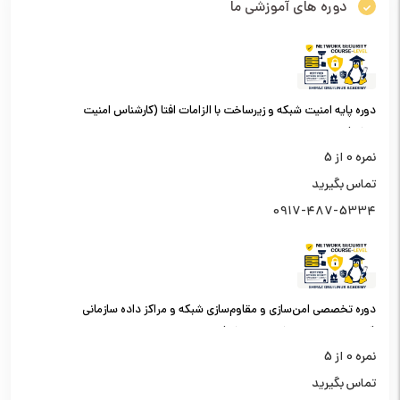
دوره های آموزشی ما
دوره پایه امنیت شبکه و زیرساخت با الزامات افتا (کارشناس امنیت
شبکه)
نمره
0
از 5
تماس بگیرید
0917-487-5334
دوره تخصصی امن‌سازی و مقاوم‌سازی شبکه و مراکز داده سازمانی
(کارشناس امنیت شبکه سطح یک)
نمره
0
از 5
تماس بگیرید