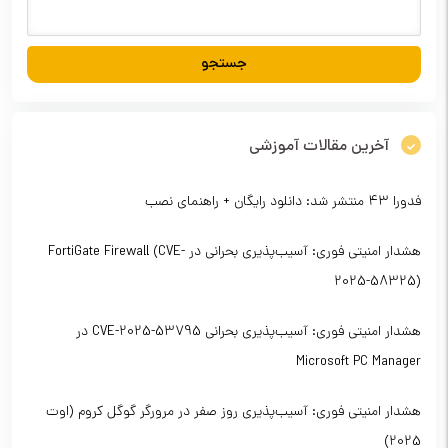
آخرین مقالات آموزشی
فدورا ۴۳ منتشر شد: دانلود رایگان + راهنمای نصب
هشدار امنیتی فوری: آسیب‌پذیری بحرانی در FortiGate Firewall (CVE-
2025-58325)
هشدار امنیتی فوری: آسیب‌پذیری بحرانی CVE-2025-53795 در
Microsoft PC Manager
هشدار امنیتی فوری: آسیب‌پذیری روز صفر در مرورگر گوگل کروم (اوت
2025)