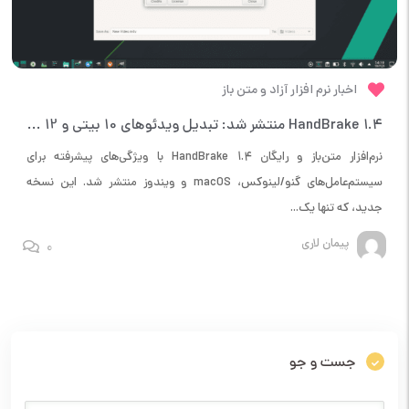
اخبار نرم افزار آزاد و متن باز
HandBrake 1.4 منتشر شد: تبدیل ویدئوهای 10 بیتی و 12 بیتی با پشتیبانی از Apple Silicon M1
نرم‌افزار متن‌باز و رایگان HandBrake 1.4 با ویژگی‌های پیشرفته برای
سیستم‌عامل‌های گنو/لینوکس، macOS و ویندوز منتشر شد. این نسخه
جدید، که تنها یک...
پیمان لاری
0
جست و جو