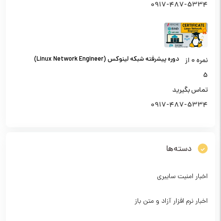
0917-487-5334
دوره پیشرفته شبکه لینوکس (Linux Network Engineer)
نمره
0
از
5
تماس بگیرید
0917-487-5334
دسته‌ها
اخبار امنیت سایبری
اخبار نرم افزار آزاد و متن باز