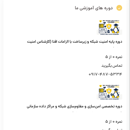
دوره های آموزشی ما
دوره پایه امنیت شبکه و زیرساخت با الزامات افتا (کارشناس امنیت
شبکه)
نمره
0
از 5
تماس بگیرید
0917-487-5334
دوره تخصصی امن‌سازی و مقاوم‌سازی شبکه و مراکز داده سازمانی
(کارشناس امنیت شبکه سطح یک)
نمره
0
از 5