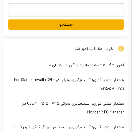
آخرین مقالات آموزشی
فدورا ۴۳ منتشر شد: دانلود رایگان + راهنمای نصب
هشدار امنیتی فوری: آسیب‌پذیری بحرانی در FortiGate Firewall (CVE-
2025-58325)
هشدار امنیتی فوری: آسیب‌پذیری بحرانی CVE-2025-53795 در
Microsoft PC Manager
هشدار امنیتی فوری: آسیب‌پذیری روز صفر در مرورگر گوگل کروم (اوت