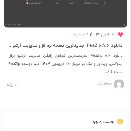
اخبار نرم افزار آزاد و متن باز
دانلود PeaZip 8.6: جدیدترین نسخه نرم‌افزار مدیریت آرشیو منبع‌باز برای لینوکس، ویندوز و مک
دانلود PeaZip 8.6: قدرتمندترین نرم‌افزار رایگان مدیریت آرشیو برای
لینوکس، ویندوز و مک در تاریخ 23 فروردین 1404، تیم توسعه PeaZip
نسخه 8.6...
پیمان لاری
0
جست و جو