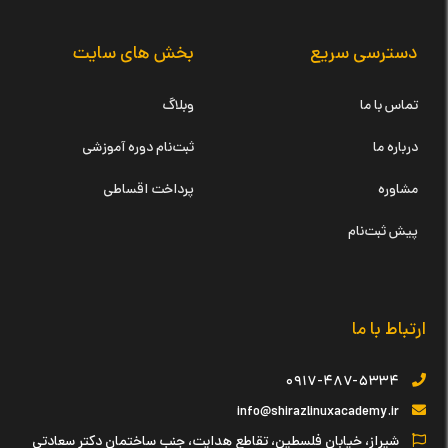
دسترسی سریع
بخش های سایت
تماس با ما
وبلاگ
درباره ما
ثبت‌نام دوره آموزشی
مشاوره
پرداخت اقساطی
پیش ثبت‌نام
ارتباط با ما
۰۹۱۷-۴۸۷-۵۳۳۴
info@shirazlinuxacademy.ir
شیراز، خیابان فلسطین، تقاطع هدایت، جنب ساختمان دکتر سعادتی