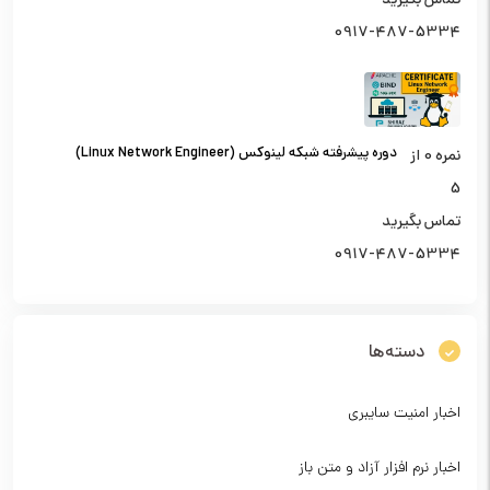
تماس بگیرید
0917-487-5334
دوره پیشرفته شبکه لینوکس (Linux Network Engineer)
نمره
0
از
5
تماس بگیرید
0917-487-5334
دسته‌ها
اخبار امنیت سایبری
اخبار نرم افزار آزاد و متن باز