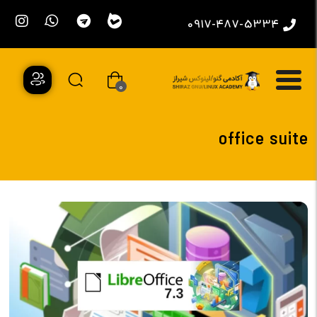
0917-487-5334
0
office suite