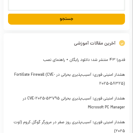
آخرین مقالات آموزشی
فدورا ۴۳ منتشر شد: دانلود رایگان + راهنمای نصب
هشدار امنیتی فوری: آسیب‌پذیری بحرانی در FortiGate Firewall (CVE-
2025-58325)
هشدار امنیتی فوری: آسیب‌پذیری بحرانی CVE-2025-53795 در
Microsoft PC Manager
هشدار امنیتی فوری: آسیب‌پذیری روز صفر در مرورگر گوگل کروم (اوت
2025)