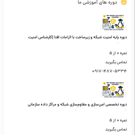
دوره های آموزشی ما
دوره پایه امنیت شبکه و زیرساخت با الزامات افتا (کارشناس امنیت
شبکه)
نمره
0
از 5
تماس بگیرید
0917-487-5334
دوره تخصصی امن‌سازی و مقاوم‌سازی شبکه و مراکز داده سازمانی
(کارشناس امنیت شبکه سطح یک)
نمره
0
از 5
تماس بگیرید