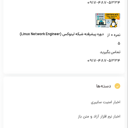
0917-487-5334
دوره پیشرفته شبکه لینوکس (Linux Network Engineer)
نمره
0
از
5
تماس بگیرید
0917-487-5334
دسته‌ها
اخبار امنیت سایبری
اخبار نرم افزار آزاد و متن باز