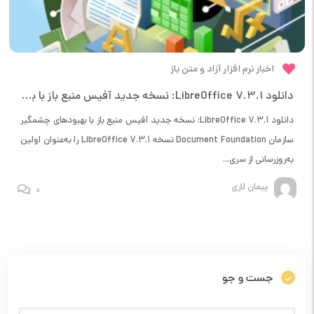
اخبار نرم افزار آزاد و متن باز
دانلود LibreOffice 7.3.1: نسخه جدید آفیس منبع باز با بهبودهای چشمگیر
دانلود LibreOffice 7.3.1: نسخه جدید آفیس منبع باز با بهبودهای چشمگیر
سازمان Document Foundation نسخه LibreOffice 7.3.1 را به‌عنوان اولین
به‌روزرسانی از سری...
پیمان لاری
0
جست و جو