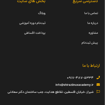
دسترسی سریع
بخش های سایت
تماس با ما
وبلاگ
درباره ما
ثبت‌نام دوره آموزشی
مشاوره
پرداخت اقساطی
پیش ثبت‌نام
ارتباط با ما
۰۹۱۷-۴۸۷-۵۳۳۴
info@shirazlinuxacademy.ir
شیراز، خیابان فلسطین، تقاطع هدایت، جنب ساختمان دکتر سعادتی