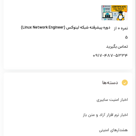
دوره پیشرفته شبکه لینوکس (Linux Network Engineer)
نمره
0
از
5
تماس بگیرید
0917-487-5334
دسته‌ها
اخبار امنیت سایبری
اخبار نرم افزار آزاد و متن باز
هشدارهای امنیتی