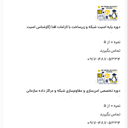
دوره پایه امنیت شبکه و زیرساخت با الزامات افتا (کارشناس امنیت
شبکه)
نمره
0
از 5
تماس بگیرید
0917-487-5334
دوره تخصصی امن‌سازی و مقاوم‌سازی شبکه و مراکز داده سازمانی
(کارشناس امنیت شبکه سطح یک)
نمره
0
از 5
تماس بگیرید
0917-487-5334