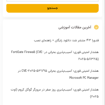
آخرین مقالات آموزشی
فدورا ۴۳ منتشر شد: دانلود رایگان + راهنمای نصب
هشدار امنیتی فوری: آسیب‌پذیری بحرانی در FortiGate Firewall (CVE-
2025-58325)
هشدار امنیتی فوری: آسیب‌پذیری بحرانی CVE-2025-53795 در
Microsoft PC Manager
هشدار امنیتی فوری: آسیب‌پذیری روز صفر در مرورگر گوگل کروم (اوت
2025)