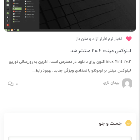
اخبار نرم افزار آزاد و متن باز
لینوکس مینت 20.2 منتشر شد
inux Mint 20.2 اکنون برای دانلود در دسترس است. آخرین به روزرسانی توزیع
لینوکس مبتنی بر اوبونتو با تعدادی ویژگی جدید، بهبود رابط...
پیمان لاری
0
جست و جو