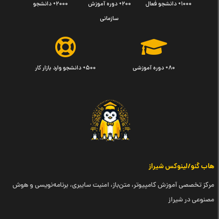
۱۰۰۰+ دانشجو فعال
۲۰۰+ دوره آموزش
۲۰۰۰+ دانشجو
سازمانی
۸۰+ دوره آموزشی
۵۰۰+ دانشجو وارد بازار کار
هاب گنو/لینوکس شیراز
مرکز تخصصی آموزش کامپیوتر، متن‌باز، امنیت سایبری، برنامه‌نویسی و هوش
مصنوعی در شیراز