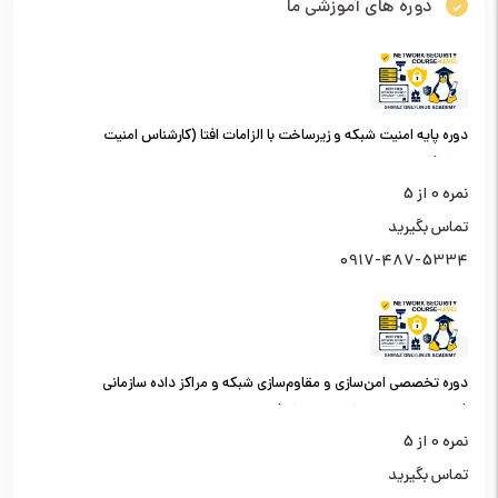
دوره های آموزشی ما
دوره پایه امنیت شبکه و زیرساخت با الزامات افتا (کارشناس امنیت
شبکه)
نمره
0
از 5
تماس بگیرید
0917-487-5334
دوره تخصصی امن‌سازی و مقاوم‌سازی شبکه و مراکز داده سازمانی
(کارشناس امنیت شبکه سطح یک)
نمره
0
از 5
تماس بگیرید