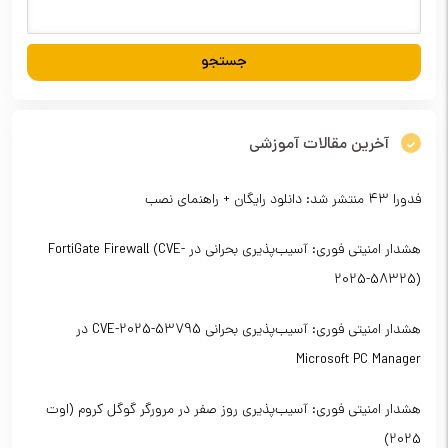
آخرین مقالات آموزشی
فدورا ۴۳ منتشر شد: دانلود رایگان + راهنمای نصب
هشدار امنیتی فوری: آسیب‌پذیری بحرانی در FortiGate Firewall (CVE-
2025-58325)
هشدار امنیتی فوری: آسیب‌پذیری بحرانی CVE-2025-53795 در
Microsoft PC Manager
هشدار امنیتی فوری: آسیب‌پذیری روز صفر در مرورگر گوگل کروم (اوت
2025)