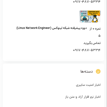
0917-487-5334
دوره پیشرفته شبکه لینوکس (Linux Network Engineer)
نمره
0
از
5
تماس بگیرید
0917-487-5334
دسته‌ها
اخبار امنیت سایبری
اخبار نرم افزار آزاد و متن باز