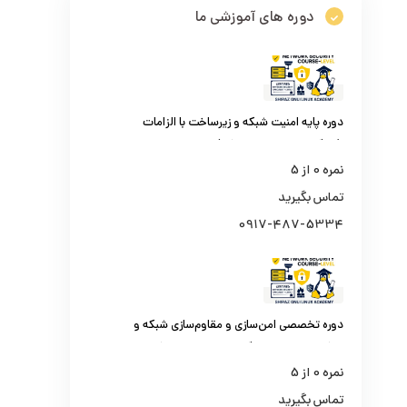
دوره های آموزشی ما
دوره پایه امنیت شبکه و زیرساخت با الزامات
افتا (کارشناس امنیت شبکه)
نمره
0
از 5
تماس بگیرید
0917-487-5334
دوره تخصصی امن‌سازی و مقاوم‌سازی شبکه و
مراکز داده سازمانی (کارشناس امنیت شبکه
سطح یک)
نمره
0
از 5
تماس بگیرید