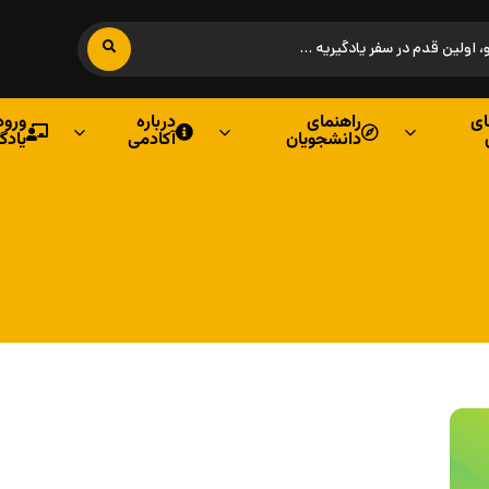
ی
راهنمای
درباره
ورود
دانشجویان
آکادمی
یادگ