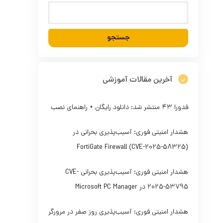
آخرین مقالات آموزشی
فدورا ۴۳ منتشر شد: دانلود رایگان + راهنمای نصب
هشدار امنیتی فوری: آسیب‌پذیری بحرانی در
FortiGate Firewall (CVE-2025-58325)
هشدار امنیتی فوری: آسیب‌پذیری بحرانی CVE-
2025-53795 در Microsoft PC Manager
هشدار امنیتی فوری: آسیب‌پذیری روز صفر در مرورگر