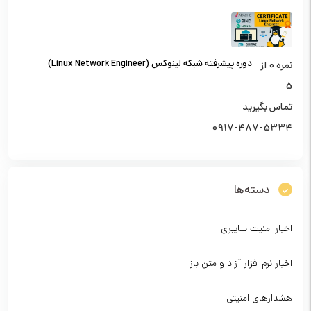
دوره پیشرفته شبکه لینوکس (Linux Network Engineer)
نمره
0
از
5
تماس بگیرید
0917-487-5334
دسته‌ها
اخبار امنیت سایبری
اخبار نرم افزار آزاد و متن باز
هشدارهای امنیتی