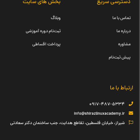
دسترسی سریع
بخش های سایت
تماس با ما
وبلاگ
درباره ما
ثبت‌نام دوره آموزشی
مشاوره
پرداخت اقساطی
پیش ثبت‌نام
ارتباط با ما
۰۹۱۷-۴۸۷-۵۳۳۴
info@shirazlinuxacademy.ir
شیراز، خیابان فلسطین، تقاطع هدایت، جنب ساختمان دکتر سعادتی