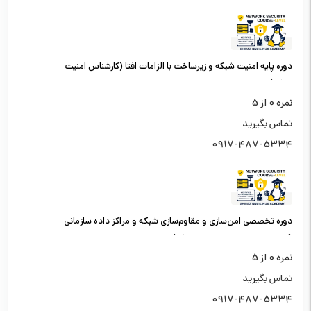
دوره پایه امنیت شبکه و زیرساخت با الزامات افتا (کارشناس امنیت
شبکه)
نمره
0
از 5
تماس بگیرید
0917-487-5334
دوره تخصصی امن‌سازی و مقاوم‌سازی شبکه و مراکز داده سازمانی
(کارشناس امنیت شبکه سطح یک)
نمره
0
از 5
تماس بگیرید
0917-487-5334