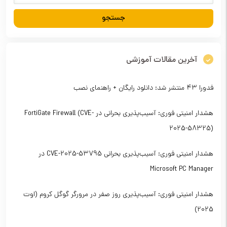
آخرین مقالات آموزشی
فدورا ۴۳ منتشر شد: دانلود رایگان + راهنمای نصب
هشدار امنیتی فوری: آسیب‌پذیری بحرانی در FortiGate Firewall (CVE-
2025-58325)
هشدار امنیتی فوری: آسیب‌پذیری بحرانی CVE-2025-53795 در
Microsoft PC Manager
هشدار امنیتی فوری: آسیب‌پذیری روز صفر در مرورگر گوگل کروم (اوت
2025)