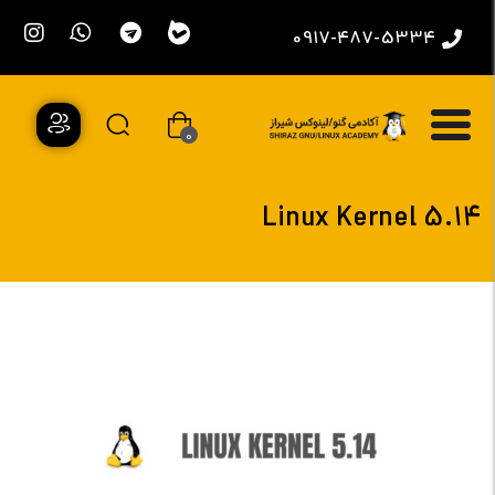
0917-487-5334
0
Linux Kernel 5.14