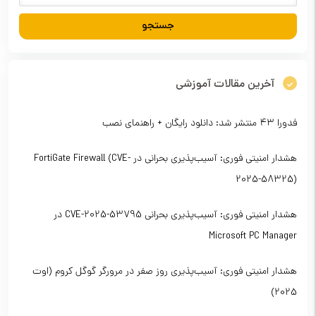
آخرین مقالات آموزشی
فدورا ۴۳ منتشر شد: دانلود رایگان + راهنمای نصب
هشدار امنیتی فوری: آسیب‌پذیری بحرانی در FortiGate Firewall (CVE-
2025-58325)
هشدار امنیتی فوری: آسیب‌پذیری بحرانی CVE-2025-53795 در
Microsoft PC Manager
هشدار امنیتی فوری: آسیب‌پذیری روز صفر در مرورگر گوگل کروم (اوت
2025)