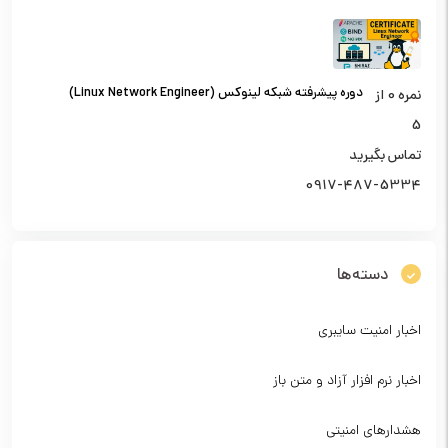
دوره پیشرفته شبکه لینوکس (Linux Network Engineer)
نمره
0
از
5
تماس بگیرید
0917-487-5334
دسته‌ها
اخبار امنیت سایبری
اخبار نرم افزار آزاد و متن باز
هشدارهای امنیتی