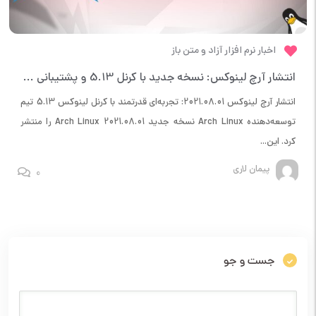
اخبار نرم افزار آزاد و متن باز
انتشار آرچ لینوکس: نسخه جدید با کرنل 5.13 و پشتیبانی سخت‌افزاری پیشرفته
انتشار آرچ لینوکس 2021.08.01: تجربه‌ای قدرتمند با کرنل لینوکس 5.13 تیم
توسعه‌دهنده Arch Linux نسخه جدید Arch Linux 2021.08.01 را منتشر
کرد. این...
پیمان لاری
0
جست و جو