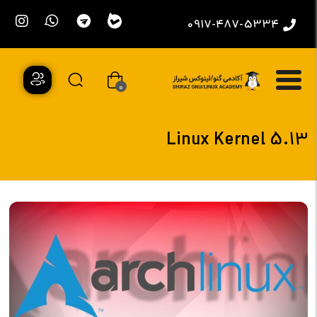
0917-487-5334
0
Linux Kernel 5.13