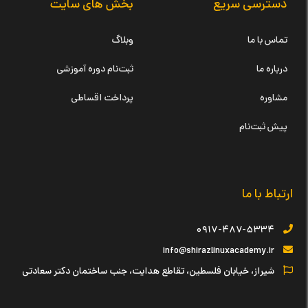
دسترسی سریع
بخش های سایت
تماس با ما
وبلاگ
درباره ما
ثبت‌نام دوره آموزشی
مشاوره
پرداخت اقساطی
پیش ثبت‌نام
ارتباط با ما
۰۹۱۷-۴۸۷-۵۳۳۴
info@shirazlinuxacademy.ir
شیراز، خیابان فلسطین، تقاطع هدایت، جنب ساختمان دکتر سعادتی