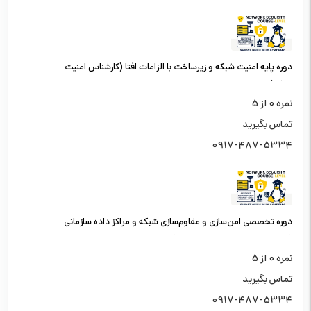
دوره پایه امنیت شبکه و زیرساخت با الزامات افتا (کارشناس امنیت
شبکه)
نمره
0
از 5
تماس بگیرید
0917-487-5334
دوره تخصصی امن‌سازی و مقاوم‌سازی شبکه و مراکز داده سازمانی
(کارشناس امنیت شبکه سطح یک)
نمره
0
از 5
تماس بگیرید
0917-487-5334