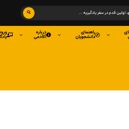
ی
راهنمای
درباره
ورود
دانشجویان
آکادمی
یادگ