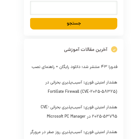
آخرین مقالات آموزشی
فدورا ۴۳ منتشر شد: دانلود رایگان + راهنمای نصب
هشدار امنیتی فوری: آسیب‌پذیری بحرانی در
FortiGate Firewall (CVE-2025-58325)
هشدار امنیتی فوری: آسیب‌پذیری بحرانی CVE-
2025-53795 در Microsoft PC Manager
هشدار امنیتی فوری: آسیب‌پذیری روز صفر در مرورگر