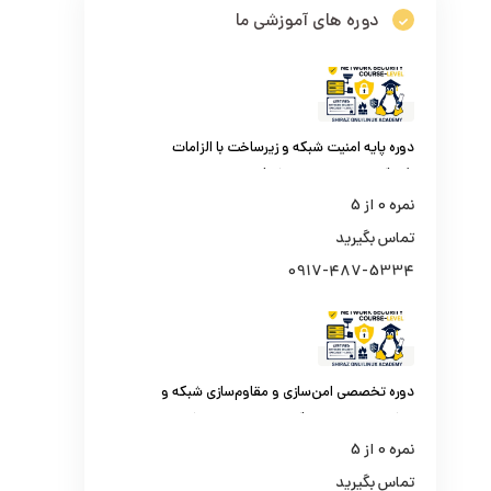
دوره های آموزشی ما
دوره پایه امنیت شبکه و زیرساخت با الزامات
افتا (کارشناس امنیت شبکه)
نمره
0
از 5
تماس بگیرید
0917-487-5334
دوره تخصصی امن‌سازی و مقاوم‌سازی شبکه و
مراکز داده سازمانی (کارشناس امنیت شبکه
سطح یک)
نمره
0
از 5
تماس بگیرید