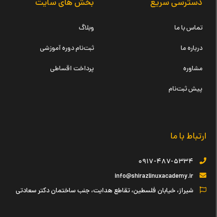
دسترسی سریع
بخش های سایت
تماس با ما
وبلاگ
درباره ما
ثبت‌نام دوره آموزشی
مشاوره
پرداخت اقساطی
پیش ثبت‌نام
ارتباط با ما
۰۹۱۷-۴۸۷-۵۳۳۴
info@shirazlinuxacademy.ir
شیراز، خیابان فلسطین، تقاطع هدایت، جنب ساختمان دکتر سعادتی