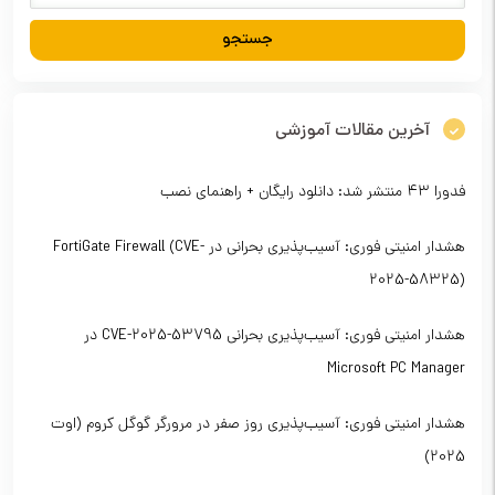
آخرین مقالات آموزشی
فدورا ۴۳ منتشر شد: دانلود رایگان + راهنمای نصب
هشدار امنیتی فوری: آسیب‌پذیری بحرانی در FortiGate Firewall (CVE-
2025-58325)
هشدار امنیتی فوری: آسیب‌پذیری بحرانی CVE-2025-53795 در
Microsoft PC Manager
هشدار امنیتی فوری: آسیب‌پذیری روز صفر در مرورگر گوگل کروم (اوت
2025)