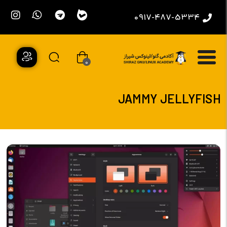
0917-487-5334
0
JAMMY JELLYFISH