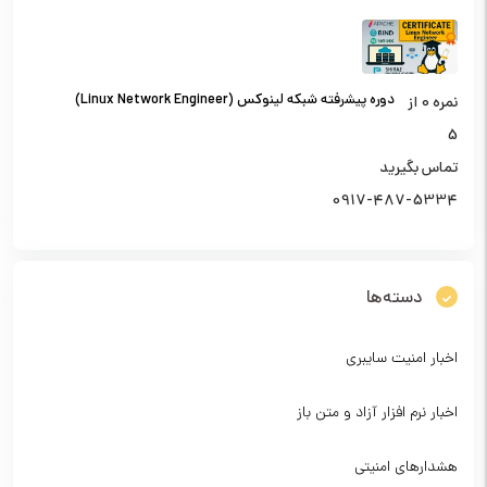
دوره پیشرفته شبکه لینوکس (Linux Network Engineer)
نمره
0
از
5
تماس بگیرید
0917-487-5334
دسته‌ها
اخبار امنیت سایبری
اخبار نرم افزار آزاد و متن باز
هشدارهای امنیتی