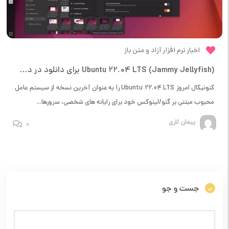
اخبار نرم افزار آزاد و متن باز
Ubuntu 22.04 LTS (Jammy Jellyfish) برای دانلود در دسترس قرار گرفته است، نگاهی به ویژگی های آن …
کنونیکال امروز Ubuntu 22.04 LTS را به عنوان آخرین نسخه از سیستم عامل
محبوب مبتنی بر گنو/لینوکس خود برای رایانه های شخصی، سرورها...
پیمان لاری
0
جست و جو