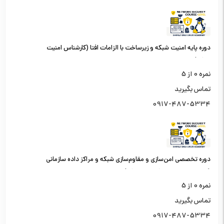
دوره پایه امنیت شبکه و زیرساخت با الزامات افتا (کارشناس امنیت
شبکه)
نمره
0
از 5
تماس بگیرید
0917-487-5334
دوره تخصصی امن‌سازی و مقاوم‌سازی شبکه و مراکز داده سازمانی
(کارشناس امنیت شبکه سطح یک)
نمره
0
از 5
تماس بگیرید
0917-487-5334