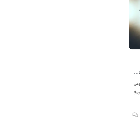
از چت‌بات تا بینایی کامپیوتر: بهترین ابزارهای هوش مصنوعی رایگان و متن باز
وعی
باز