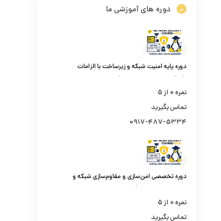
دوره های آموزشی ما
دوره پایه امنیت شبکه و زیرساخت با الزامات
افتا (کارشناس امنیت شبکه)
نمره
0
از 5
تماس بگیرید
0917-487-5334
دوره تخصصی امن‌سازی و مقاوم‌سازی شبکه و
مراکز داده سازمانی (کارشناس امنیت شبکه
سطح یک)
نمره
0
از 5
تماس بگیرید