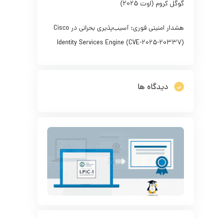
گوگل کروم (اوت 2025)
هشدار امنیتی فوری: آسیب‌پذیری بحرانی در Cisco
Identity Services Engine (CVE-2025-20337)
دیدگاه ها