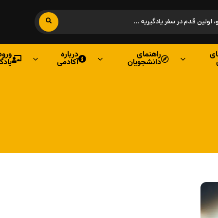
ی
راهنمای
درباره
ورود
دانشجویان
آکادمی
یادگ