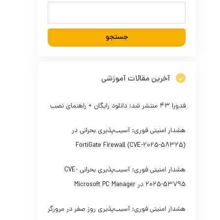
آخرین مقالات آموزشی
فدورا ۴۳ منتشر شد: دانلود رایگان + راهنمای نصب
هشدار امنیتی فوری: آسیب‌پذیری بحرانی در
FortiGate Firewall (CVE-2025-58325)
هشدار امنیتی فوری: آسیب‌پذیری بحرانی CVE-
2025-53795 در Microsoft PC Manager
هشدار امنیتی فوری: آسیب‌پذیری روز صفر در مرورگر