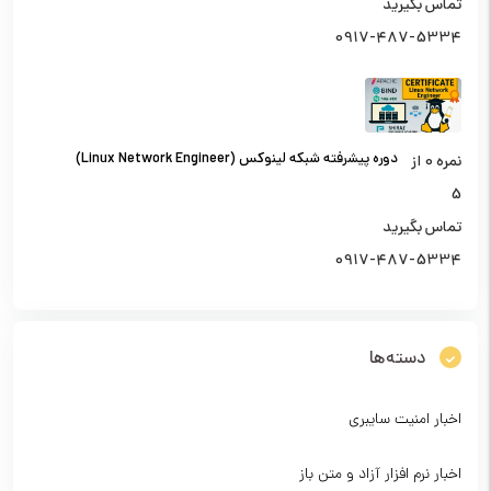
تماس بگیرید
0917-487-5334
دوره پیشرفته شبکه لینوکس (Linux Network Engineer)
نمره
0
از
5
تماس بگیرید
0917-487-5334
دسته‌ها
اخبار امنیت سایبری
اخبار نرم افزار آزاد و متن باز