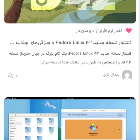
اخبار نرم افزار آزاد و متن باز
انتشار نسخه جدید Fedora Linux 42 با ویژگی‌های جذاب و بهبودهای پیشرفته
انتشار نسخه جدید Fedora Linux 42: یک گام بزرگ در جهان متن‌باز نسخه
۴۲ فدورا لینوکس به طور رسمی منتشر شد! جامعه جهانی...
پیمان لاری
0