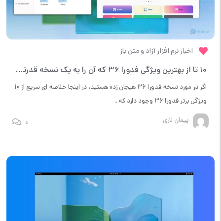
اخبار نرم افزار آزاد و متن باز
10 تا از بهترین ویژگی فدورا 36 که آن را به یک نسخه قدرتمند تبدیل می کند
اگر در مورد نسخه فدورا 36 هیجان زده هستید، در اینجا خلاصه ای سریع از 10
ویژگی برتر فدورا 36 وجود دارد که...
پیمان لاری
0