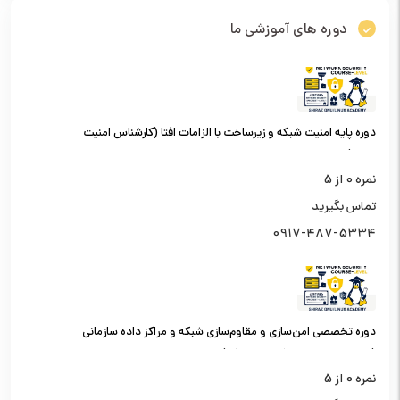
دوره های آموزشی ما
دوره پایه امنیت شبکه و زیرساخت با الزامات افتا (کارشناس امنیت
شبکه)
نمره
0
از 5
تماس بگیرید
0917-487-5334
دوره تخصصی امن‌سازی و مقاوم‌سازی شبکه و مراکز داده سازمانی
(کارشناس امنیت شبکه سطح یک)
نمره
0
از 5