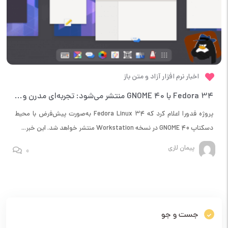
اخبار نرم افزار آزاد و متن باز
Fedora 34 با GNOME 40 منتشر می‌شود: تجربه‌ای مدرن و جذاب!
پروژه فدورا اعلام کرد که Fedora Linux 34 به‌صورت پیش‌فرض با محیط
دسکتاپ GNOME 40 در نسخه Workstation منتشر خواهد شد. این خبر...
پیمان لاری
0
جست و جو