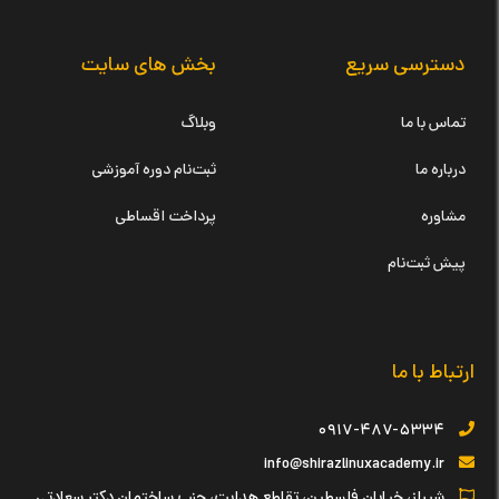
دسترسی سریع
بخش های سایت
تماس با ما
وبلاگ
درباره ما
ثبت‌نام دوره آموزشی
مشاوره
پرداخت اقساطی
پیش ثبت‌نام
ارتباط با ما
۰۹۱۷-۴۸۷-۵۳۳۴
info@shirazlinuxacademy.ir
شیراز، خیابان فلسطین، تقاطع هدایت، جنب ساختمان دکتر سعادتی