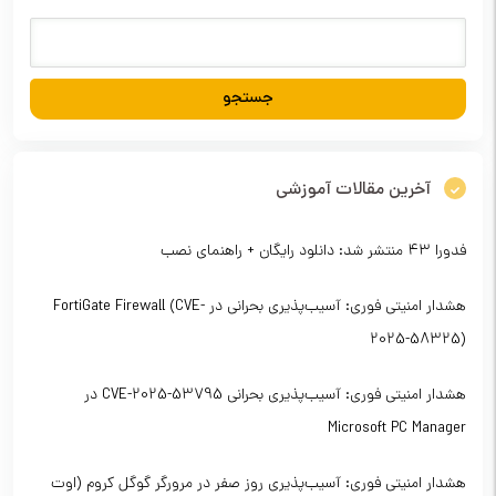
آخرین مقالات آموزشی
فدورا ۴۳ منتشر شد: دانلود رایگان + راهنمای نصب
هشدار امنیتی فوری: آسیب‌پذیری بحرانی در FortiGate Firewall (CVE-
2025-58325)
هشدار امنیتی فوری: آسیب‌پذیری بحرانی CVE-2025-53795 در
Microsoft PC Manager
هشدار امنیتی فوری: آسیب‌پذیری روز صفر در مرورگر گوگل کروم (اوت