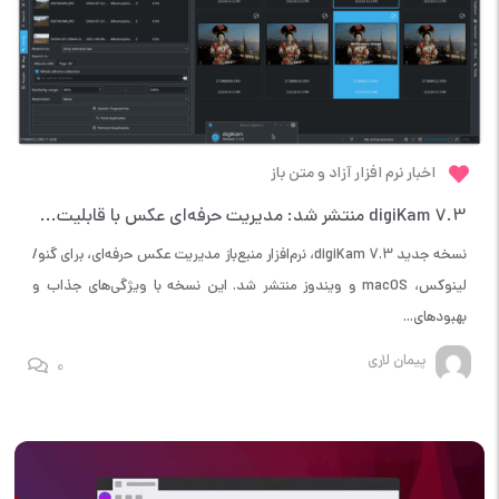
اخبار نرم افزار آزاد و متن باز
digiKam 7.3 منتشر شد: مدیریت حرفه‌ای عکس با قابلیت‌های جدید و پیشرفته
نسخه جدید digiKam 7.3، نرم‌افزار منبع‌باز مدیریت عکس حرفه‌ای، برای گنو/
لینوکس، macOS و ویندوز منتشر شد. این نسخه با ویژگی‌های جذاب و
بهبودهای...
پیمان لاری
0