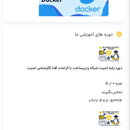
دوره های آموزشی ما
دوره پایه امنیت شبکه و زیرساخت با الزامات افتا (کارشناس امنیت
شبکه)
نمره
0
از 5
تماس بگیرید
0917-487-5334