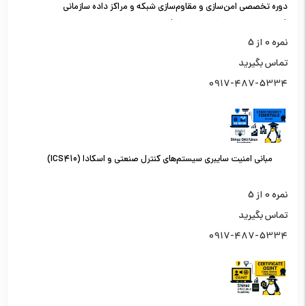
دوره تخصصی امن‌سازی و مقاوم‌سازی شبکه و مراکز داده سازمانی
(کارشناس امنیت شبکه سطح یک)
نمره
0
از 5
تماس بگیرید
0917-487-5334
مبانی امنیت سایبری سیستم‌های کنترل صنعتی و اسکادا (ICS410)
نمره
0
از 5
تماس بگیرید
0917-487-5334