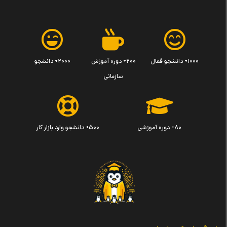
۱۰۰۰+ دانشجو فعال
۲۰۰+ دوره آموزش
۲۰۰۰+ دانشجو
سازمانی
۸۰+ دوره آموزشی
۵۰۰+ دانشجو وارد بازار کار