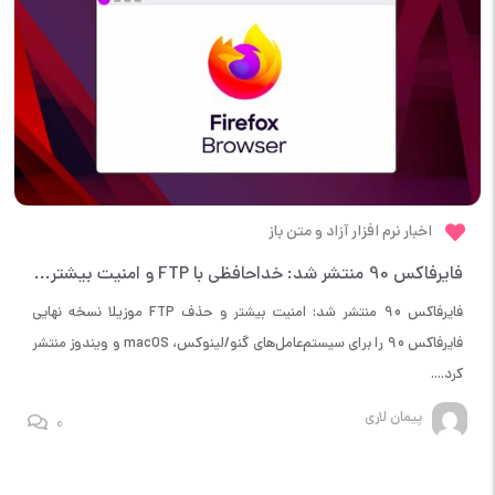
اخبار نرم افزار آزاد و متن باز
فایرفاکس 90 منتشر شد: خداحافظی با FTP و امنیت بیشتر برای وب‌گرد
فایرفاکس 90 منتشر شد: امنیت بیشتر و حذف FTP موزیلا نسخه نهایی
فایرفاکس 90 را برای سیستم‌عامل‌های گنو/لینوکس، macOS و ویندوز منتشر
کرد....
پیمان لاری
0