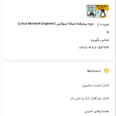
دوره پیشرفته شبکه لینوکس (Linux Network Engineer)
نمره
0
از
5
تماس بگیرید
0917-487-5334
دسته‌ها
اخبار امنیت سایبری
اخبار نرم افزار آزاد و متن باز
هشدارهای امنیتی