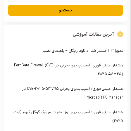
آخرین مقالات آموزشی
فدورا ۴۳ منتشر شد: دانلود رایگان + راهنمای نصب
هشدار امنیتی فوری: آسیب‌پذیری بحرانی در FortiGate Firewall (CVE-
2025-58325)
هشدار امنیتی فوری: آسیب‌پذیری بحرانی CVE-2025-53795 در
Microsoft PC Manager
هشدار امنیتی فوری: آسیب‌پذیری روز صفر در مرورگر گوگل کروم (اوت
2025)