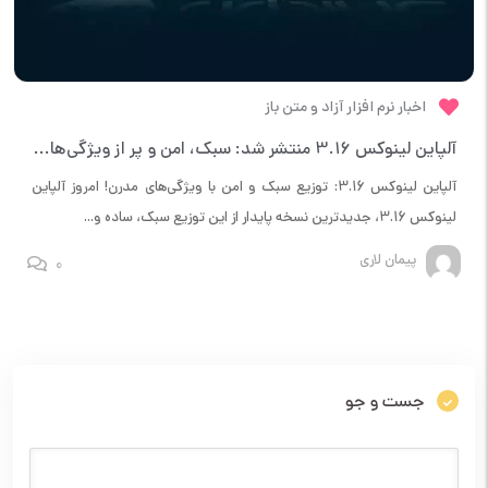
اخبار نرم افزار آزاد و متن باز
آلپاین لینوکس 3.16 منتشر شد: سبک، امن و پر از ویژگی‌های جدید!
آلپاین لینوکس 3.16: توزیع سبک و امن با ویژگی‌های مدرن! امروز آلپاین
لینوکس 3.16، جدیدترین نسخه پایدار از این توزیع سبک، ساده و...
پیمان لاری
0
جست و جو