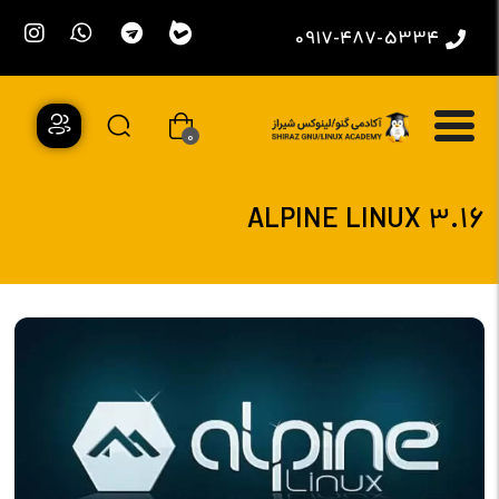
0917-487-5334
0
ALPINE LINUX 3.16