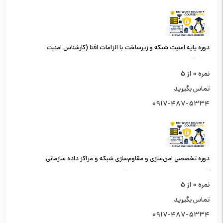
دوره پایه امنیت شبکه و زیرساخت با الزامات افتا (کارشناس امنیت
شبکه)
نمره
0
از 5
تماس بگیرید
0917-487-5334
دوره تخصصی امن‌سازی و مقاوم‌سازی شبکه و مراکز داده سازمانی
(کارشناس امنیت شبکه سطح یک)
نمره
0
از 5
تماس بگیرید
0917-487-5334