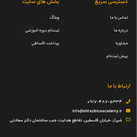
دسترسی سریع
بخش های سایت
تماس با ما
وبلاگ
درباره ما
ثبت‌نام دوره آموزشی
مشاوره
پرداخت اقساطی
پیش ثبت‌نام
ارتباط با ما
۰۹۱۷-۴۸۷-۵۳۳۴
info@shirazlinuxacademy.ir
شیراز، خیابان فلسطین، تقاطع هدایت، جنب ساختمان دکتر سعادتی