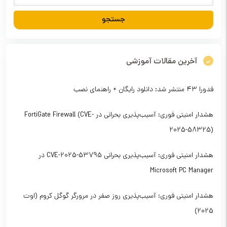
آخرین مقالات آموزشی
فدورا ۴۳ منتشر شد: دانلود رایگان + راهنمای نصب
هشدار امنیتی فوری: آسیب‌پذیری بحرانی در FortiGate Firewall (CVE-
2025-58325)
هشدار امنیتی فوری: آسیب‌پذیری بحرانی CVE-2025-53795 در
Microsoft PC Manager
هشدار امنیتی فوری: آسیب‌پذیری روز صفر در مرورگر گوگل کروم (اوت
2025)