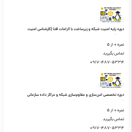
دوره پایه امنیت شبکه و زیرساخت با الزامات افتا (کارشناس امنیت
شبکه)
نمره
0
از 5
تماس بگیرید
0917-487-5334
دوره تخصصی امن‌سازی و مقاوم‌سازی شبکه و مراکز داده سازمانی
(کارشناس امنیت شبکه سطح یک)
نمره
0
از 5
تماس بگیرید
0917-487-5334