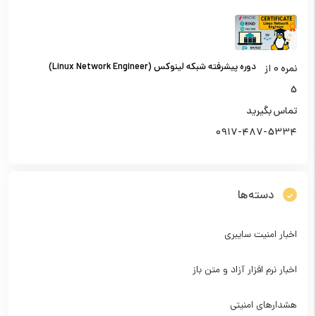
دوره پیشرفته شبکه لینوکس (Linux Network Engineer)
نمره
0
از
5
تماس بگیرید
0917-487-5334
دسته‌ها
اخبار امنیت سایبری
اخبار نرم افزار آزاد و متن باز
هشدارهای امنیتی