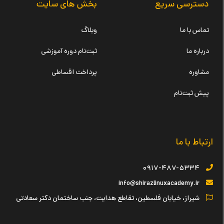
دسترسی سریع
بخش های سایت
تماس با ما
وبلاگ
درباره ما
ثبت‌نام دوره آموزشی
مشاوره
پرداخت اقساطی
پیش ثبت‌نام
ارتباط با ما
۰۹۱۷-۴۸۷-۵۳۳۴
info@shirazlinuxacademy.ir
شیراز، خیابان فلسطین، تقاطع هدایت، جنب ساختمان دکتر سعادتی