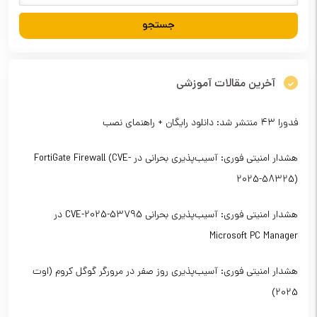
آخرین مقالات آموزشی
فدورا ۴۳ منتشر شد: دانلود رایگان + راهنمای نصب
هشدار امنیتی فوری: آسیب‌پذیری بحرانی در FortiGate Firewall (CVE-
2025-58325)
هشدار امنیتی فوری: آسیب‌پذیری بحرانی CVE-2025-53795 در
Microsoft PC Manager
هشدار امنیتی فوری: آسیب‌پذیری روز صفر در مرورگر گوگل کروم (اوت
2025)