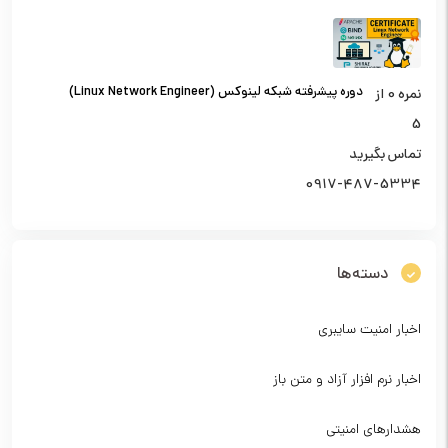
دوره پیشرفته شبکه لینوکس (Linux Network Engineer)
نمره
0
از
5
تماس بگیرید
0917-487-5334
دسته‌ها
اخبار امنیت سایبری
اخبار نرم افزار آزاد و متن باز
هشدارهای امنیتی