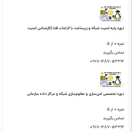
دوره پایه امنیت شبکه و زیرساخت با الزامات افتا (کارشناس امنیت
شبکه)
نمره
0
از 5
تماس بگیرید
0917-487-5334
دوره تخصصی امن‌سازی و مقاوم‌سازی شبکه و مراکز داده سازمانی
(کارشناس امنیت شبکه سطح یک)
نمره
0
از 5
تماس بگیرید
0917-487-5334