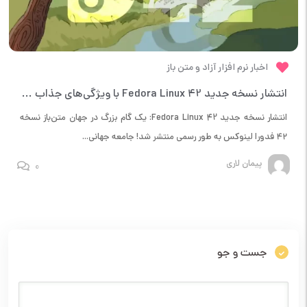
اخبار نرم افزار آزاد و متن باز
انتشار نسخه جدید Fedora Linux 42 با ویژگی‌های جذاب و بهبودهای پیشرفته
انتشار نسخه جدید Fedora Linux 42: یک گام بزرگ در جهان متن‌باز نسخه
۴۲ فدورا لینوکس به طور رسمی منتشر شد! جامعه جهانی...
پیمان لاری
0
جست و جو