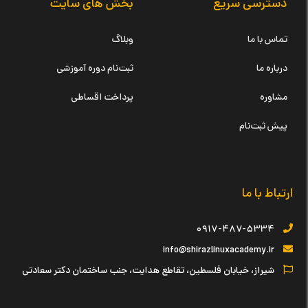
دسترسی سریع
بخش های سایت
تماس با ما
وبلاگ
درباره ما
ثبت‌نام دوره آموزشی
مشاوره
پرداخت اقساطی
پیش ثبت‌نام
ارتباط با ما
۰۹۱۷-۴۸۷-۵۳۳۴
info@shirazlinuxacademy.ir
شیراز، خیابان فلسطین، تقاطع هدایت، جنب ساختمان دکتر سعادتی