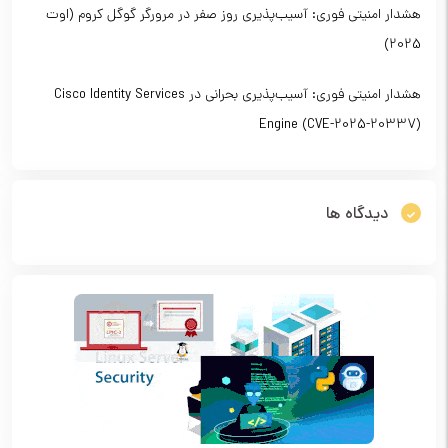
هشدار امنیتی فوری: آسیب‌پذیری روز صفر در مرورگر گوگل کروم (اوت
2025)
هشدار امنیتی فوری: آسیب‌پذیری بحرانی در Cisco Identity Services
Engine (CVE-2025-20337)
دیدگاه ها