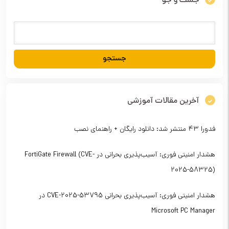
جست و جو
آخرین مقالات آموزشی
فدورا ۴۳ منتشر شد: دانلود رایگان + راهنمای نصب
هشدار امنیتی فوری: آسیب‌پذیری بحرانی در FortiGate Firewall (CVE-
2025-58325)
هشدار امنیتی فوری: آسیب‌پذیری بحرانی CVE-2025-53795 در
Microsoft PC Manager