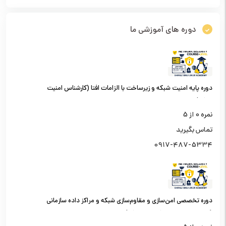
دوره های آموزشی ما
دوره پایه امنیت شبکه و زیرساخت با الزامات افتا (کارشناس امنیت
شبکه)
نمره
0
از 5
تماس بگیرید
0917-487-5334
دوره تخصصی امن‌سازی و مقاوم‌سازی شبکه و مراکز داده سازمانی
(کارشناس امنیت شبکه سطح یک)