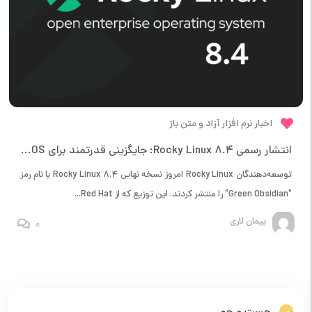
اخبار نرم افزار آزاد و متن باز
انتشار رسمی Rocky Linux 8.4: جایگزینی قدرتمند برای CentOS و Red Hat
توسعه‌دهندگان Rocky Linux امروز نسخه نهایی Rocky Linux 8.4 با نام رمز
"Green Obsidian" را منتشر کردند. این توزیع که از Red Hat...
پیمان لاری
0