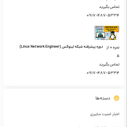
تماس بگیرید
0917-487-5334
دوره پیشرفته شبکه لینوکس (Linux Network Engineer)
نمره
0
از
5
تماس بگیرید
0917-487-5334
دسته‌ها
اخبار امنیت سایبری