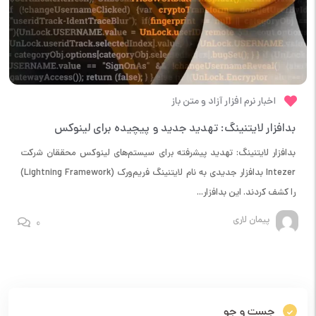
اخبار نرم افزار آزاد و متن باز
بدافزار لایتنینگ: تهدید جدید و پیچیده برای لینوکس
بدافزار لایتنینگ: تهدید پیشرفته برای سیستم‌های لینوکس محققان شرکت
Intezer بدافزار جدیدی به نام لایتنینگ فریم‌ورک (Lightning Framework)
را کشف کردند. این بدافزار...
پیمان لاری
0
جست و جو