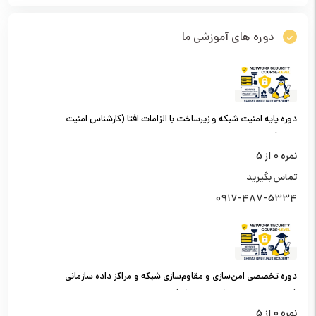
دوره های آموزشی ما
دوره پایه امنیت شبکه و زیرساخت با الزامات افتا (کارشناس امنیت
شبکه)
نمره
0
از 5
تماس بگیرید
0917-487-5334
دوره تخصصی امن‌سازی و مقاوم‌سازی شبکه و مراکز داده سازمانی
(کارشناس امنیت شبکه سطح یک)
نمره
0
از 5