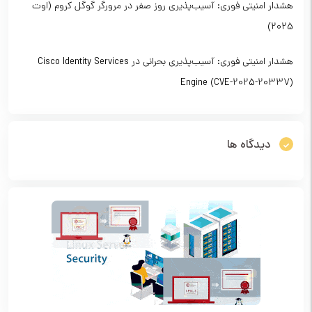
هشدار امنیتی فوری: آسیب‌پذیری روز صفر در مرورگر گوگل کروم (اوت
2025)
هشدار امنیتی فوری: آسیب‌پذیری بحرانی در Cisco Identity Services
Engine (CVE-2025-20337)
دیدگاه ها