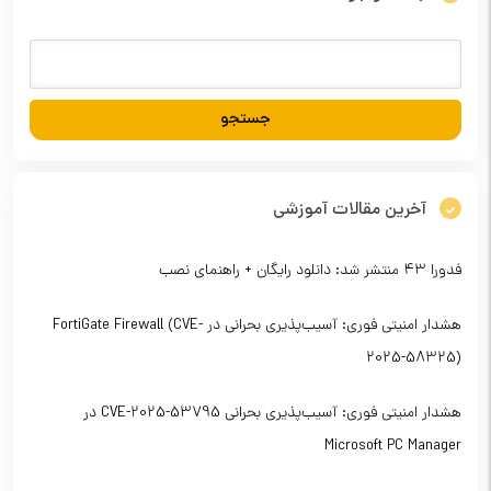
آخرین مقالات آموزشی
فدورا ۴۳ منتشر شد: دانلود رایگان + راهنمای نصب
هشدار امنیتی فوری: آسیب‌پذیری بحرانی در FortiGate Firewall (CVE-
2025-58325)
هشدار امنیتی فوری: آسیب‌پذیری بحرانی CVE-2025-53795 در
Microsoft PC Manager