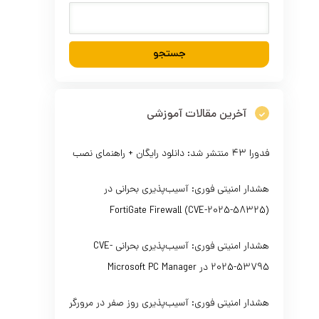
آخرین مقالات آموزشی
فدورا ۴۳ منتشر شد: دانلود رایگان + راهنمای نصب
هشدار امنیتی فوری: آسیب‌پذیری بحرانی در
FortiGate Firewall (CVE-2025-58325)
هشدار امنیتی فوری: آسیب‌پذیری بحرانی CVE-
2025-53795 در Microsoft PC Manager
هشدار امنیتی فوری: آسیب‌پذیری روز صفر در مرورگر