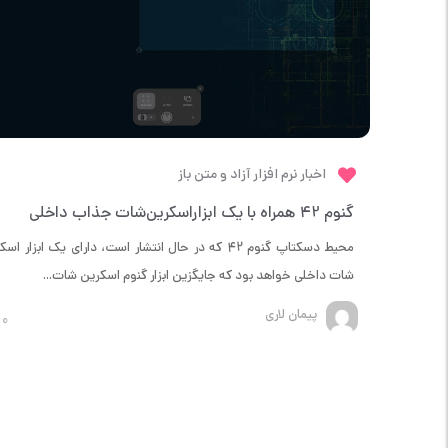
اخبار نرم افزار آزاد و متن باز
گنوم 42 همراه با یک ابزاراسکرین‌شات جذاب داخلی
محیط دسکتاپ گنوم 42 که در حال انتشار است، دارای یک ابزار ا
شات داخلی خواهد بود که جایگزین ابزار گنوم اسکرین شات...
پیمان لاری
0