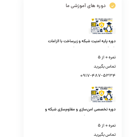
دوره های آموزشی ما
دوره پایه امنیت شبکه و زیرساخت با الزامات
افتا (کارشناس امنیت شبکه)
نمره
0
از 5
تماس بگیرید
0917-487-5334
دوره تخصصی امن‌سازی و مقاوم‌سازی شبکه و
مراکز داده سازمانی (کارشناس امنیت شبکه
سطح یک)
نمره
0
از 5
تماس بگیرید