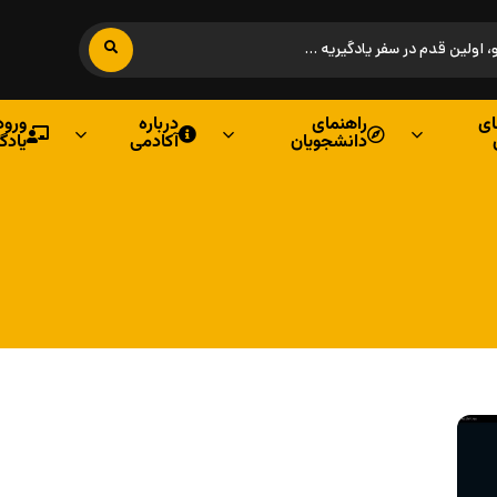
ی
راهنمای
درباره
ورود
دانشجویان
آکادمی
یادگ