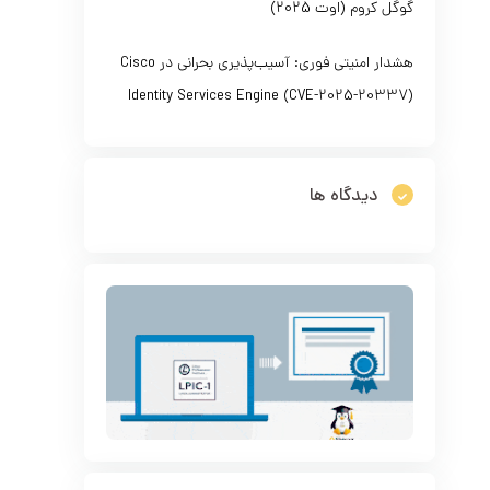
گوگل کروم (اوت 2025)
هشدار امنیتی فوری: آسیب‌پذیری بحرانی در Cisco
Identity Services Engine (CVE-2025-20337)
دیدگاه ها