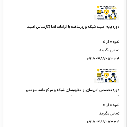
دوره پایه امنیت شبکه و زیرساخت با الزامات افتا (کارشناس امنیت
شبکه)
نمره
0
از 5
تماس بگیرید
0917-487-5334
دوره تخصصی امن‌سازی و مقاوم‌سازی شبکه و مراکز داده سازمانی
(کارشناس امنیت شبکه سطح یک)
نمره
0
از 5
تماس بگیرید
0917-487-5334