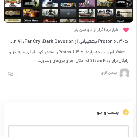
اخبار نرم افزار آزاد و متن باز
Proton 6.3-5 پشتیبانی از Civilization VI ،Far Cry ،Dark Devotion و موارد دیگر را اضافه می کند
Valve امروز نسخه پایدار Proton 6.3-5 را منتشر کرد؛ ابزاری منبع باز و
رایگان برای Steam Play که امکان اجرای بازی‌های ویندوز...
پیمان لاری
0
جست و جو