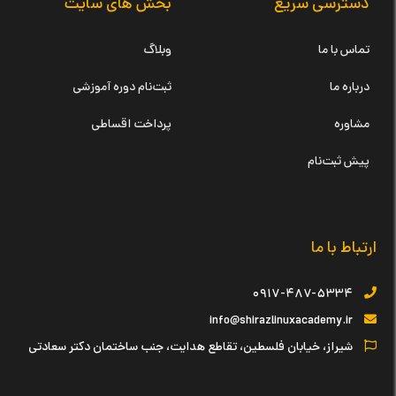
دسترسی سریع
بخش های سایت
تماس با ما
وبلاگ
درباره ما
ثبت‌نام دوره آموزشی
مشاوره
پرداخت اقساطی
پیش ثبت‌نام
ارتباط با ما
۰۹۱۷-۴۸۷-۵۳۳۴
info@shirazlinuxacademy.ir
شیراز، خیابان فلسطین، تقاطع هدایت، جنب ساختمان دکتر سعادتی