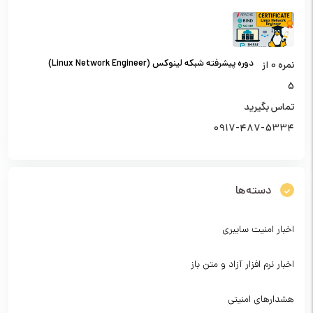
دوره پیشرفته شبکه لینوکس (Linux Network Engineer)
نمره
0
از
5
تماس بگیرید
0917-487-5334
دسته‌ها
اخبار امنیت سایبری
اخبار نرم افزار آزاد و متن باز
هشدارهای امنیتی