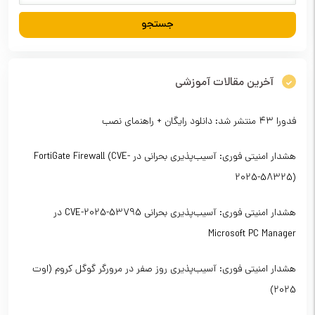
آخرین مقالات آموزشی
فدورا ۴۳ منتشر شد: دانلود رایگان + راهنمای نصب
هشدار امنیتی فوری: آسیب‌پذیری بحرانی در FortiGate Firewall (CVE-
2025-58325)
هشدار امنیتی فوری: آسیب‌پذیری بحرانی CVE-2025-53795 در
Microsoft PC Manager
هشدار امنیتی فوری: آسیب‌پذیری روز صفر در مرورگر گوگل کروم (اوت
2025)